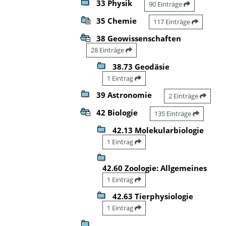
33 Physik
90 Einträge
35 Chemie
117 Einträge
38 Geowissenschaften
28 Einträge
38.73 Geodäsie
1 Eintrag
39 Astronomie
2 Einträge
42 Biologie
135 Einträge
42.13 Molekularbiologie
1 Eintrag
42.60 Zoologie: Allgemeines
1 Eintrag
42.63 Tierphysiologie
1 Eintrag