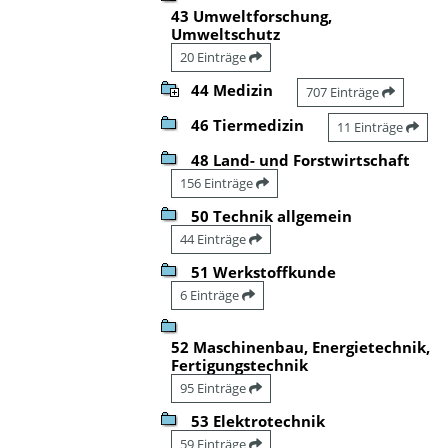
43 Umweltforschung,
Umweltschutz
20 Einträge
44 Medizin
707 Einträge
46 Tiermedizin
11 Einträge
48 Land- und Forstwirtschaft
156 Einträge
50 Technik allgemein
44 Einträge
51 Werkstoffkunde
6 Einträge
52 Maschinenbau, Energietechnik,
Fertigungstechnik
95 Einträge
53 Elektrotechnik
59 Einträge