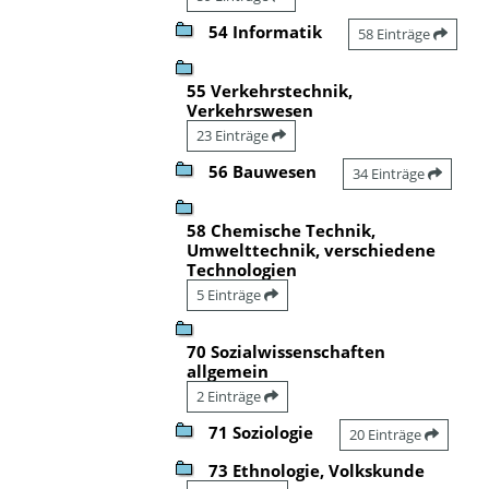
54 Informatik
58 Einträge
55 Verkehrstechnik,
Verkehrswesen
23 Einträge
56 Bauwesen
34 Einträge
58 Chemische Technik,
Umwelttechnik, verschiedene
Technologien
5 Einträge
70 Sozialwissenschaften
allgemein
2 Einträge
71 Soziologie
20 Einträge
73 Ethnologie, Volkskunde