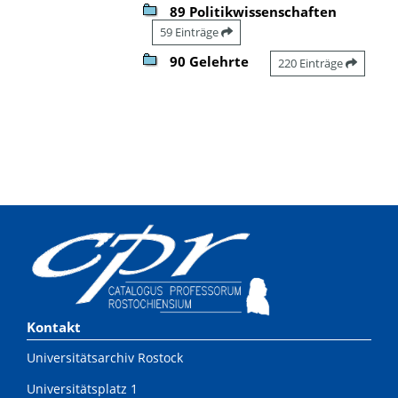
89 Politikwissenschaften
59 Einträge
90 Gelehrte
220 Einträge
Kontakt
Universitätsarchiv Rostock
Universitätsplatz 1