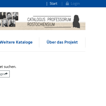
Start
Login
Weitere Kataloge
Über das Projekt
et suchen.
räge