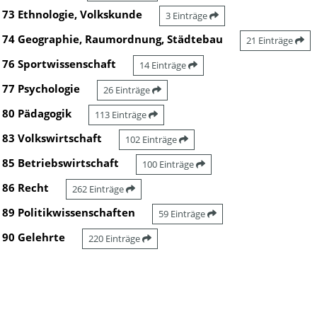
73 Ethnologie, Volkskunde
3 Einträge
74 Geographie, Raumordnung, Städtebau
21 Einträge
76 Sportwissenschaft
14 Einträge
77 Psychologie
26 Einträge
80 Pädagogik
113 Einträge
83 Volkswirtschaft
102 Einträge
85 Betriebswirtschaft
100 Einträge
86 Recht
262 Einträge
89 Politikwissenschaften
59 Einträge
90 Gelehrte
220 Einträge