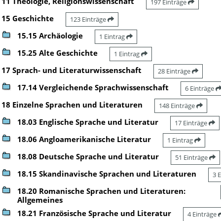
11 Theologie, Religionswissenschaft
197 Einträge
15 Geschichte
123 Einträge
15.15 Archäologie
1 Eintrag
15.25 Alte Geschichte
1 Eintrag
17 Sprach- und Literaturwissenschaft
28 Einträge
17.14 Vergleichende Sprachwissenschaft
6 Einträge
18 Einzelne Sprachen und Literaturen
148 Einträge
18.03 Englische Sprache und Literatur
17 Einträge
18.06 Angloamerikanische Literatur
1 Eintrag
18.08 Deutsche Sprache und Literatur
51 Einträge
18.15 Skandinavische Sprachen und Literaturen
3 
18.20 Romanische Sprachen und Literaturen:
Allgemeines
18.21 Französische Sprache und Literatur
4 Einträge