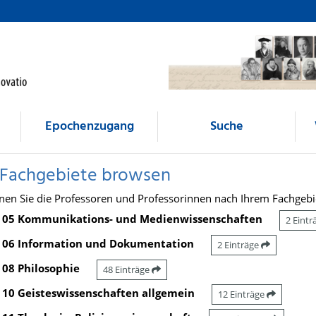
Epochenzugang
Suche
 Fachgebiete browsen
nen Sie die Professoren und Professorinnen nach Ihrem Fachgebi
05 Kommunikations- und Medienwissenschaften
2 Eint
06 Information und Dokumentation
2 Einträge
08 Philosophie
48 Einträge
10 Geisteswissenschaften allgemein
12 Einträge