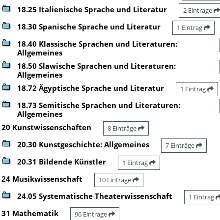
18.25 Italienische Sprache und Literatur
2 Einträge
18.30 Spanische Sprache und Literatur
1 Eintrag
18.40 Klassische Sprachen und Literaturen:
Allgemeines
18.50 Slawische Sprachen und Literaturen:
Allgemeines
18.72 Ägyptische Sprache und Literatur
1 Eintrag
18.73 Semitische Sprachen und Literaturen:
Allgemeines
20 Kunstwissenschaften
8 Einträge
20.30 Kunstgeschichte: Allgemeines
7 Einträge
20.31 Bildende Künstler
1 Eintrag
24 Musikwissenschaft
10 Einträge
24.05 Systematische Theaterwissenschaft
1 Eintrag
31 Mathematik
96 Einträge