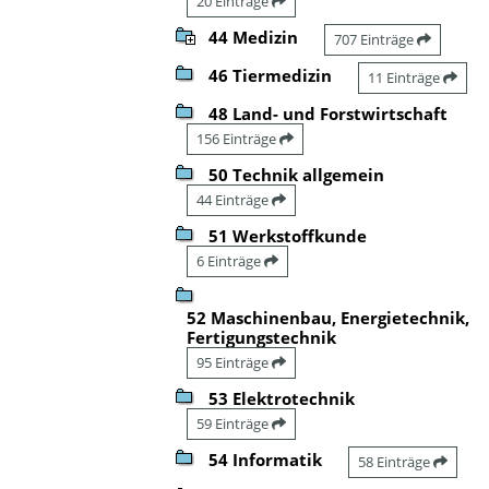
20 Einträge
44 Medizin
707 Einträge
46 Tiermedizin
11 Einträge
48 Land- und Forstwirtschaft
156 Einträge
50 Technik allgemein
44 Einträge
51 Werkstoffkunde
6 Einträge
52 Maschinenbau, Energietechnik,
Fertigungstechnik
95 Einträge
53 Elektrotechnik
59 Einträge
54 Informatik
58 Einträge