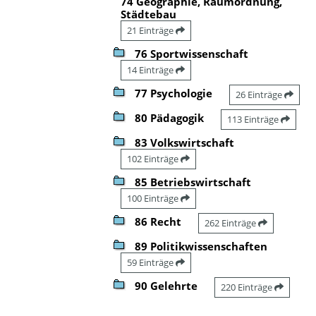
74 Geographie, Raumordnung,
Städtebau
21 Einträge
76 Sportwissenschaft
14 Einträge
77 Psychologie
26 Einträge
80 Pädagogik
113 Einträge
83 Volkswirtschaft
102 Einträge
85 Betriebswirtschaft
100 Einträge
86 Recht
262 Einträge
89 Politikwissenschaften
59 Einträge
90 Gelehrte
220 Einträge