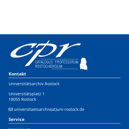
Kontakt
Universitätsarchiv Rostock
Universitätsplatz 1
18055 Rostock
universitaetsarchiv(at)uni-rostock.de
Service