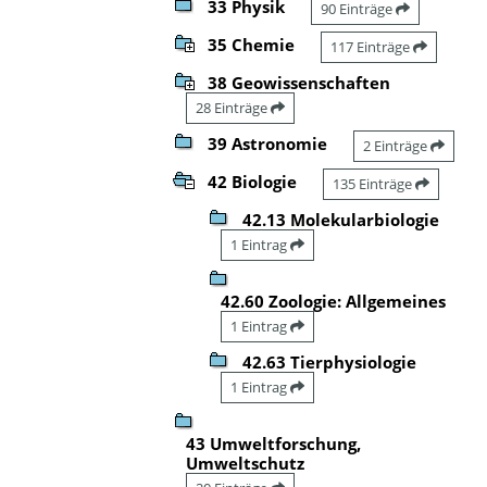
33 Physik
90 Einträge
35 Chemie
117 Einträge
38 Geowissenschaften
28 Einträge
39 Astronomie
2 Einträge
42 Biologie
135 Einträge
42.13 Molekularbiologie
1 Eintrag
42.60 Zoologie: Allgemeines
1 Eintrag
42.63 Tierphysiologie
1 Eintrag
43 Umweltforschung,
Umweltschutz