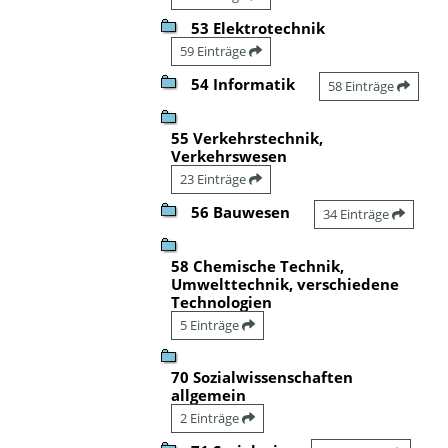
53 Elektrotechnik
59 Einträge
54 Informatik
58 Einträge
55 Verkehrstechnik,
Verkehrswesen
23 Einträge
56 Bauwesen
34 Einträge
58 Chemische Technik,
Umwelttechnik, verschiedene
Technologien
5 Einträge
70 Sozialwissenschaften
allgemein
2 Einträge