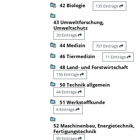
42 Biologie
135 Einträge
43 Umweltforschung,
Umweltschutz
20 Einträge
44 Medizin
707 Einträge
46 Tiermedizin
11 Einträge
48 Land- und Forstwirtschaft
156 Einträge
50 Technik allgemein
44 Einträge
51 Werkstoffkunde
6 Einträge
52 Maschinenbau, Energietechnik,
Fertigungstechnik
95 Einträge