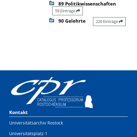
89 Politikwissenschaften
59 Einträge
90 Gelehrte
220 Einträge
Kontakt
Universitätsarchiv Rostock
Universitätsplatz 1