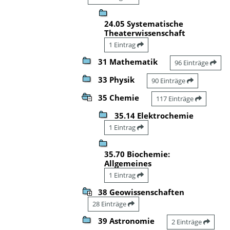
24.05 Systematische
Theaterwissenschaft
1 Eintrag
31 Mathematik
96 Einträge
33 Physik
90 Einträge
35 Chemie
117 Einträge
35.14 Elektrochemie
1 Eintrag
35.70 Biochemie:
Allgemeines
1 Eintrag
38 Geowissenschaften
28 Einträge
39 Astronomie
2 Einträge