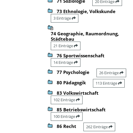
71 Soziologie
20 Einträge
73 Ethnologie, Volkskunde
3 Einträge
74 Geographie, Raumordnung,
Städtebau
21 Einträge
76 Sportwissenschaft
14 Einträge
77 Psychologie
26 Einträge
80 Pädagogik
113 Einträge
83 Volkswirtschaft
102 Einträge
85 Betriebswirtschaft
100 Einträge
86 Recht
262 Einträge