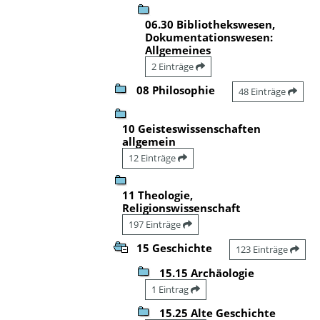
06.30 Bibliothekswesen,
Dokumentationswesen:
Allgemeines
2 Einträge
08 Philosophie
48 Einträge
10 Geisteswissenschaften
allgemein
12 Einträge
11 Theologie,
Religionswissenschaft
197 Einträge
15 Geschichte
123 Einträge
15.15 Archäologie
1 Eintrag
15.25 Alte Geschichte