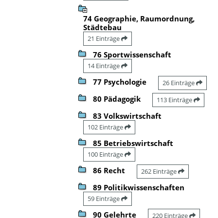
74 Geographie, Raumordnung,
Städtebau
21 Einträge
76 Sportwissenschaft
14 Einträge
77 Psychologie
26 Einträge
80 Pädagogik
113 Einträge
83 Volkswirtschaft
102 Einträge
85 Betriebswirtschaft
100 Einträge
86 Recht
262 Einträge
89 Politikwissenschaften
59 Einträge
90 Gelehrte
220 Einträge