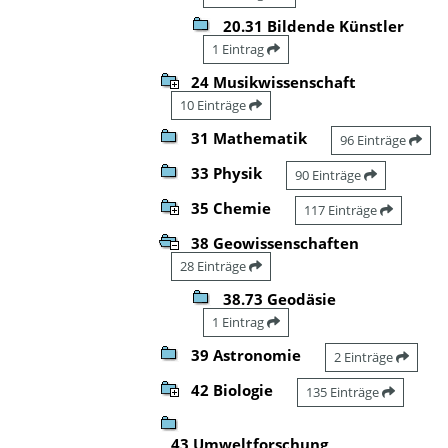
20.31 Bildende Künstler
1 Eintrag
24 Musikwissenschaft
10 Einträge
31 Mathematik
96 Einträge
33 Physik
90 Einträge
35 Chemie
117 Einträge
38 Geowissenschaften
28 Einträge
38.73 Geodäsie
1 Eintrag
39 Astronomie
2 Einträge
42 Biologie
135 Einträge
43 Umweltforschung,