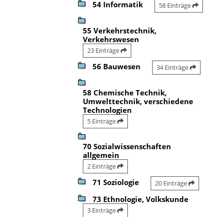
54 Informatik
58 Einträge
55 Verkehrstechnik,
Verkehrswesen
23 Einträge
56 Bauwesen
34 Einträge
58 Chemische Technik,
Umwelttechnik, verschiedene
Technologien
5 Einträge
70 Sozialwissenschaften
allgemein
2 Einträge
71 Soziologie
20 Einträge
73 Ethnologie, Volkskunde
3 Einträge