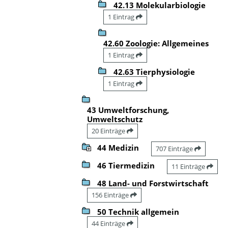
42.13 Molekularbiologie
1 Eintrag
42.60 Zoologie: Allgemeines
1 Eintrag
42.63 Tierphysiologie
1 Eintrag
43 Umweltforschung,
Umweltschutz
20 Einträge
44 Medizin
707 Einträge
46 Tiermedizin
11 Einträge
48 Land- und Forstwirtschaft
156 Einträge
50 Technik allgemein
44 Einträge