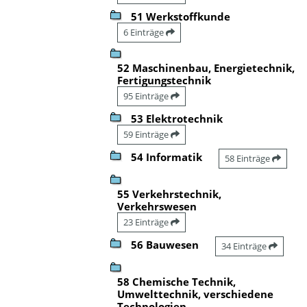
51 Werkstoffkunde
6 Einträge
52 Maschinenbau, Energietechnik,
Fertigungstechnik
95 Einträge
53 Elektrotechnik
59 Einträge
54 Informatik
58 Einträge
55 Verkehrstechnik,
Verkehrswesen
23 Einträge
56 Bauwesen
34 Einträge
58 Chemische Technik,
Umwelttechnik, verschiedene
Technologien