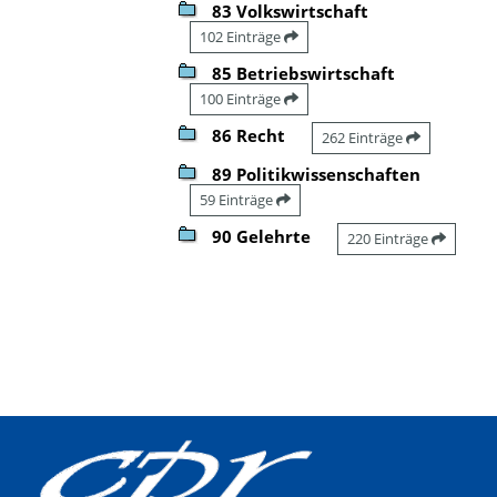
83 Volkswirtschaft
102 Einträge
85 Betriebswirtschaft
100 Einträge
86 Recht
262 Einträge
89 Politikwissenschaften
59 Einträge
90 Gelehrte
220 Einträge