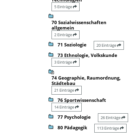
5 Einträge
70 Sozialwissenschaften
allgemein
2 Einträge
71 Soziologie
20 Einträge
73 Ethnologie, Volkskunde
3 Einträge
74 Geographie, Raumordnung,
Städtebau
21 Einträge
76 Sportwissenschaft
14 Einträge
77 Psychologie
26 Einträge
80 Pädagogik
113 Einträge