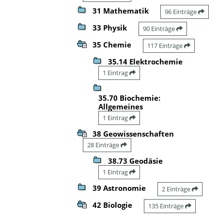
31 Mathematik
96 Einträge
33 Physik
90 Einträge
35 Chemie
117 Einträge
35.14 Elektrochemie
1 Eintrag
35.70 Biochemie:
Allgemeines
1 Eintrag
38 Geowissenschaften
28 Einträge
38.73 Geodäsie
1 Eintrag
39 Astronomie
2 Einträge
42 Biologie
135 Einträge