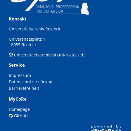
Kontakt
Universitätsarchiv Rostock
Universitätsplatz 1
18055 Rostock
universitaetsarchiv(at)uni-rostock.de
Service
Impressum
Datenschutzerklärung
Barrierefreiheit
MyCoRe
Homepage
GitHub