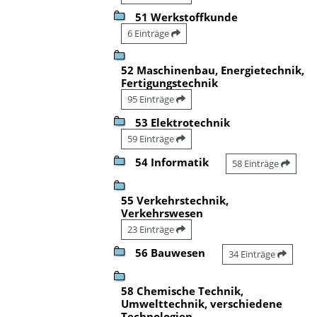
51 Werkstoffkunde
6 Einträge
52 Maschinenbau, Energietechnik,
Fertigungstechnik
95 Einträge
53 Elektrotechnik
59 Einträge
54 Informatik
58 Einträge
55 Verkehrstechnik,
Verkehrswesen
23 Einträge
56 Bauwesen
34 Einträge
58 Chemische Technik,
Umwelttechnik, verschiedene
Technologien