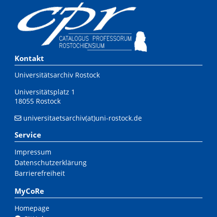
Kontakt
Universitätsarchiv Rostock
Universitätsplatz 1
18055 Rostock
universitaetsarchiv(at)uni-rostock.de
Service
Impressum
Datenschutzerklärung
Barrierefreiheit
MyCoRe
Homepage