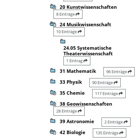
20 Kunstwissenschaften
8 Einträge
24 Musikwissenschaft
10 Einträge
24.05 Systematische
Theaterwissenschaft
1 Eintrag
31 Mathematik
96 Einträge
33 Physik
90 Einträge
35 Chemie
117 Einträge
38 Geowissenschaften
28 Einträge
39 Astronomie
2 Einträge
42 Biologie
135 Einträge