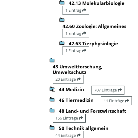
42.13 Molekularbiologie
1 Eintrag
42.60 Zoologie: Allgemeines
1 Eintrag
42.63 Tierphysiologie
1 Eintrag
43 Umweltforschung,
Umweltschutz
20 Einträge
44 Medizin
707 Einträge
46 Tiermedizin
11 Einträge
48 Land- und Forstwirtschaft
156 Einträge
50 Technik allgemein
44 Einträge