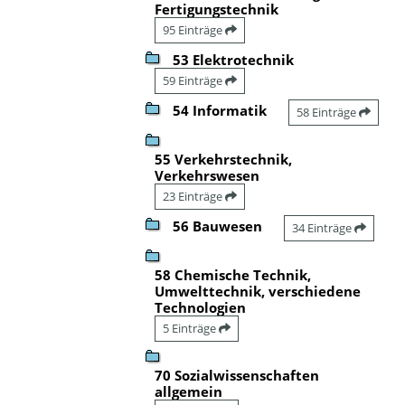
Fertigungstechnik
95 Einträge
53 Elektrotechnik
59 Einträge
54 Informatik
58 Einträge
55 Verkehrstechnik,
Verkehrswesen
23 Einträge
56 Bauwesen
34 Einträge
58 Chemische Technik,
Umwelttechnik, verschiedene
Technologien
5 Einträge
70 Sozialwissenschaften
allgemein