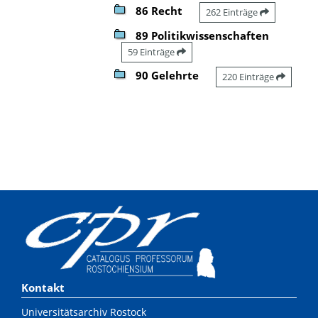
86 Recht
262 Einträge
89 Politikwissenschaften
59 Einträge
90 Gelehrte
220 Einträge
Kontakt
Universitätsarchiv Rostock