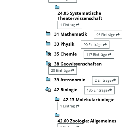
24.05 Systematische
Theaterwissenschaft
1 Eintrag
31 Mathematik
96 Einträge
33 Physik
90 Einträge
35 Chemie
117 Einträge
38 Geowissenschaften
28 Einträge
39 Astronomie
2 Einträge
42 Biologie
135 Einträge
42.13 Molekularbiologie
1 Eintrag
42.60 Zoologie: Allgemeines