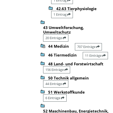
1 Eintrag
42.63 Tierphysiologie
1 Eintrag
43 Umweltforschung,
Umweltschutz
20 Einträge
44 Medizin
707 Einträge
46 Tiermedizin
11 Einträge
48 Land- und Forstwirtschaft
156 Einträge
50 Technik allgemein
44 Einträge
51 Werkstoffkunde
6 Einträge
52 Maschinenbau, Energietechnik,