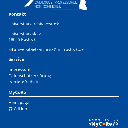
Kontakt
Universitätsarchiv Rostock
Universitätsplatz 1
18055 Rostock
universitaetsarchiv(at)uni-rostock.de
Service
Impressum
Datenschutzerklärung
Barrierefreiheit
MyCoRe
Homepage
GitHub