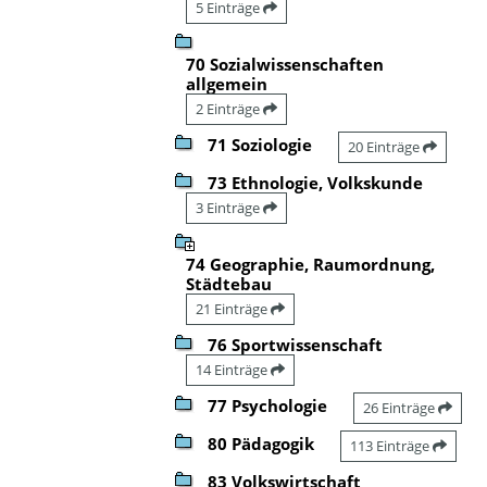
5 Einträge
70 Sozialwissenschaften
allgemein
2 Einträge
71 Soziologie
20 Einträge
73 Ethnologie, Volkskunde
3 Einträge
74 Geographie, Raumordnung,
Städtebau
21 Einträge
76 Sportwissenschaft
14 Einträge
77 Psychologie
26 Einträge
80 Pädagogik
113 Einträge
83 Volkswirtschaft