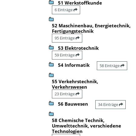
51 Werkstoffkunde
6 Einträge
52 Maschinenbau, Energietechnik,
Fertigungstechnik
95 Einträge
53 Elektrotechnik
59 Einträge
54 Informatik
58 Einträge
55 Verkehrstechnik,
Verkehrswesen
23 Einträge
56 Bauwesen
34 Einträge
58 Chemische Technik,
Umwelttechnik, verschiedene
Technologien