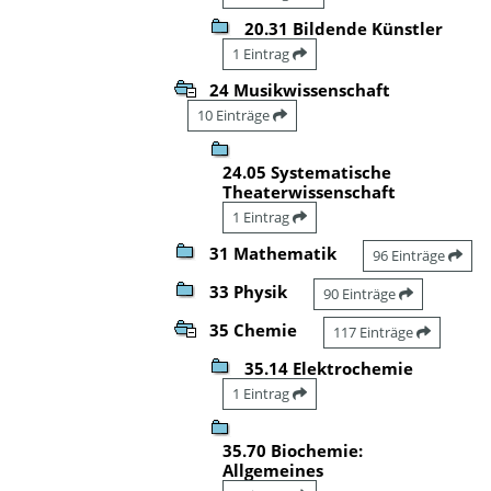
20.31 Bildende Künstler
1 Eintrag
24 Musikwissenschaft
10 Einträge
24.05 Systematische
Theaterwissenschaft
1 Eintrag
31 Mathematik
96 Einträge
33 Physik
90 Einträge
35 Chemie
117 Einträge
35.14 Elektrochemie
1 Eintrag
35.70 Biochemie:
Allgemeines