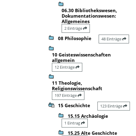
06.30 Bibliothekswesen,
Dokumentationswesen:
Allgemeines
2 Einträge
08 Philosophie
48 Einträge
10 Geisteswissenschaften
allgemein
12 Einträge
11 Theologie,
Religionswissenschaft
197 Einträge
15 Geschichte
123 Einträge
15.15 Archäologie
1 Eintrag
15.25 Alte Geschichte