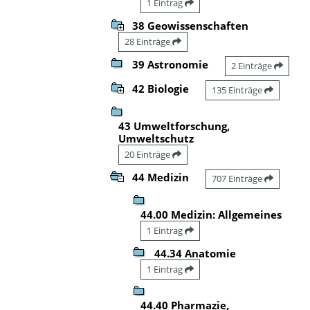
1 Eintrag
38 Geowissenschaften
28 Einträge
39 Astronomie
2 Einträge
42 Biologie
135 Einträge
43 Umweltforschung,
Umweltschutz
20 Einträge
44 Medizin
707 Einträge
44.00 Medizin: Allgemeines
1 Eintrag
44.34 Anatomie
1 Eintrag
44.40 Pharmazie,