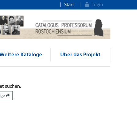
Start
Login
Weitere Kataloge
Über das Projekt
et suchen.
räge