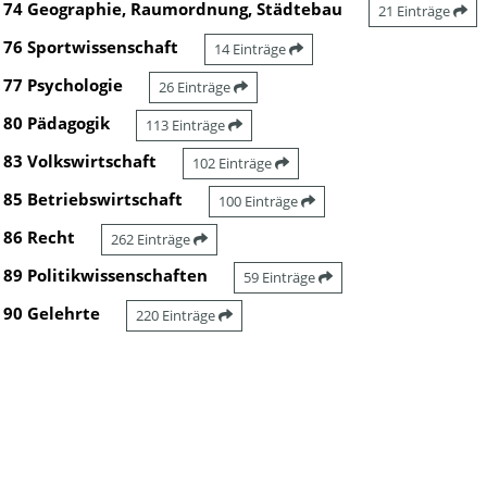
74 Geographie, Raumordnung, Städtebau
21 Einträge
76 Sportwissenschaft
14 Einträge
77 Psychologie
26 Einträge
80 Pädagogik
113 Einträge
83 Volkswirtschaft
102 Einträge
85 Betriebswirtschaft
100 Einträge
86 Recht
262 Einträge
89 Politikwissenschaften
59 Einträge
90 Gelehrte
220 Einträge