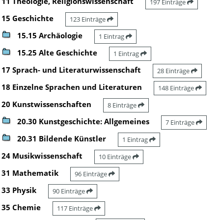
11 Theologie, Religionswissenschaft
197 Einträge
15 Geschichte
123 Einträge
15.15 Archäologie
1 Eintrag
15.25 Alte Geschichte
1 Eintrag
17 Sprach- und Literaturwissenschaft
28 Einträge
18 Einzelne Sprachen und Literaturen
148 Einträge
20 Kunstwissenschaften
8 Einträge
20.30 Kunstgeschichte: Allgemeines
7 Einträge
20.31 Bildende Künstler
1 Eintrag
24 Musikwissenschaft
10 Einträge
31 Mathematik
96 Einträge
33 Physik
90 Einträge
35 Chemie
117 Einträge