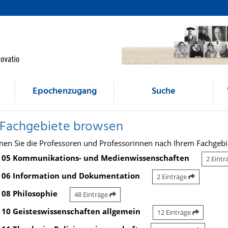
Epochenzugang
Suche
 Fachgebiete browsen
nen Sie die Professoren und Professorinnen nach Ihrem Fachgebi
05 Kommunikations- und Medienwissenschaften
2 Eint
06 Information und Dokumentation
2 Einträge
08 Philosophie
48 Einträge
10 Geisteswissenschaften allgemein
12 Einträge