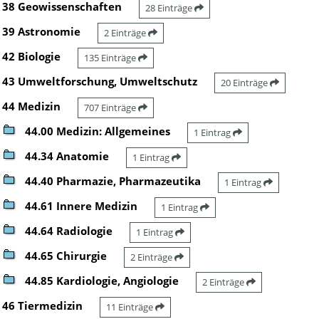
38 Geowissenschaften
28 Einträge
39 Astronomie
2 Einträge
42 Biologie
135 Einträge
43 Umweltforschung, Umweltschutz
20 Einträge
44 Medizin
707 Einträge
44.00 Medizin: Allgemeines
1 Eintrag
44.34 Anatomie
1 Eintrag
44.40 Pharmazie, Pharmazeutika
1 Eintrag
44.61 Innere Medizin
1 Eintrag
44.64 Radiologie
1 Eintrag
44.65 Chirurgie
2 Einträge
44.85 Kardiologie, Angiologie
2 Einträge
46 Tiermedizin
11 Einträge