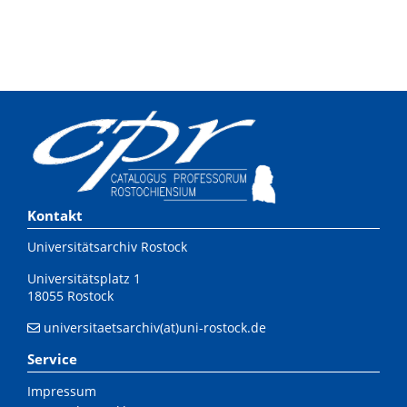
Kontakt
Universitätsarchiv Rostock
Universitätsplatz 1
18055 Rostock
universitaetsarchiv(at)uni-rostock.de
Service
Impressum