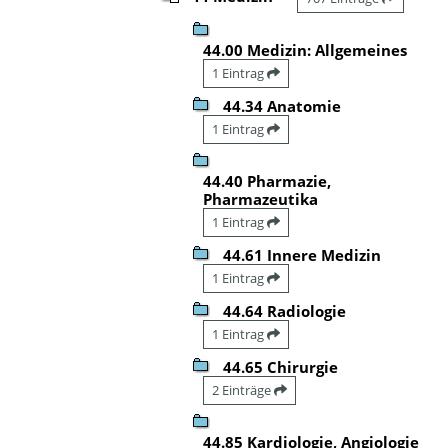
44.00 Medizin: Allgemeines
1 Eintrag
44.34 Anatomie
1 Eintrag
44.40 Pharmazie,
Pharmazeutika
1 Eintrag
44.61 Innere Medizin
1 Eintrag
44.64 Radiologie
1 Eintrag
44.65 Chirurgie
2 Einträge
44.85 Kardiologie, Angiologie