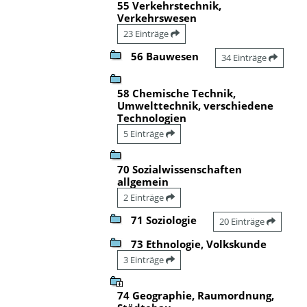
55 Verkehrstechnik,
Verkehrswesen
23 Einträge
56 Bauwesen
34 Einträge
58 Chemische Technik,
Umwelttechnik, verschiedene
Technologien
5 Einträge
70 Sozialwissenschaften
allgemein
2 Einträge
71 Soziologie
20 Einträge
73 Ethnologie, Volkskunde
3 Einträge
74 Geographie, Raumordnung,