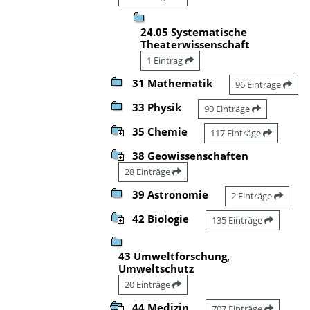
24.05 Systematische
Theaterwissenschaft
1 Eintrag
31 Mathematik
96 Einträge
33 Physik
90 Einträge
35 Chemie
117 Einträge
38 Geowissenschaften
28 Einträge
39 Astronomie
2 Einträge
42 Biologie
135 Einträge
43 Umweltforschung,
Umweltschutz
20 Einträge
44 Medizin
707 Einträge