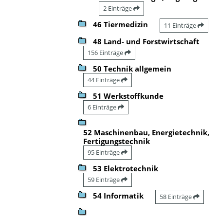
2 Einträge
46 Tiermedizin
11 Einträge
48 Land- und Forstwirtschaft
156 Einträge
50 Technik allgemein
44 Einträge
51 Werkstoffkunde
6 Einträge
52 Maschinenbau, Energietechnik,
Fertigungstechnik
95 Einträge
53 Elektrotechnik
59 Einträge
54 Informatik
58 Einträge