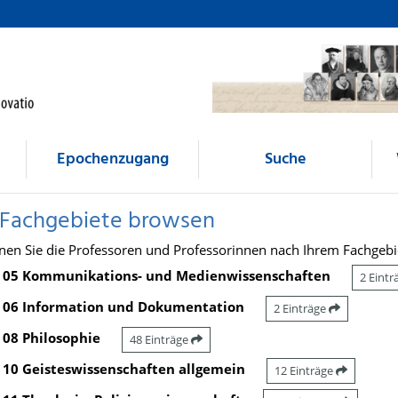
Epochenzugang
Suche
 Fachgebiete browsen
nen Sie die Professoren und Professorinnen nach Ihrem Fachgebi
05 Kommunikations- und Medienwissenschaften
2 Eint
06 Information und Dokumentation
2 Einträge
08 Philosophie
48 Einträge
10 Geisteswissenschaften allgemein
12 Einträge