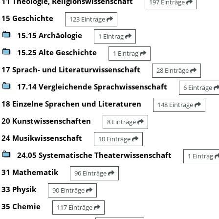
11 Theologie, Religionswissenschaft
197 Einträge
15 Geschichte
123 Einträge
15.15 Archäologie
1 Eintrag
15.25 Alte Geschichte
1 Eintrag
17 Sprach- und Literaturwissenschaft
28 Einträge
17.14 Vergleichende Sprachwissenschaft
6 Einträge
18 Einzelne Sprachen und Literaturen
148 Einträge
20 Kunstwissenschaften
8 Einträge
24 Musikwissenschaft
10 Einträge
24.05 Systematische Theaterwissenschaft
1 Eintrag
31 Mathematik
96 Einträge
33 Physik
90 Einträge
35 Chemie
117 Einträge