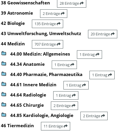
38 Geowissenschaften
28 Einträge
39 Astronomie
2 Einträge
42 Biologie
135 Einträge
43 Umweltforschung, Umweltschutz
20 Einträge
44 Medizin
707 Einträge
44.00 Medizin: Allgemeines
1 Eintrag
44.34 Anatomie
1 Eintrag
44.40 Pharmazie, Pharmazeutika
1 Eintrag
44.61 Innere Medizin
1 Eintrag
44.64 Radiologie
1 Eintrag
44.65 Chirurgie
2 Einträge
44.85 Kardiologie, Angiologie
2 Einträge
46 Tiermedizin
11 Einträge