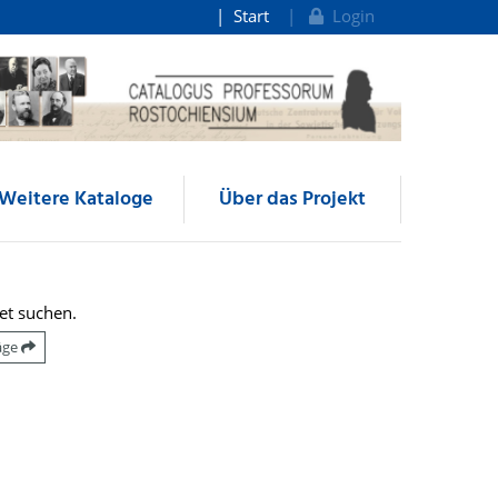
Start
Login
Weitere Kataloge
Über das Projekt
et suchen.
räge