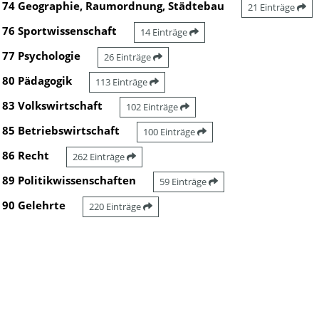
74 Geographie, Raumordnung, Städtebau
21 Einträge
76 Sportwissenschaft
14 Einträge
77 Psychologie
26 Einträge
80 Pädagogik
113 Einträge
83 Volkswirtschaft
102 Einträge
85 Betriebswirtschaft
100 Einträge
86 Recht
262 Einträge
89 Politikwissenschaften
59 Einträge
90 Gelehrte
220 Einträge