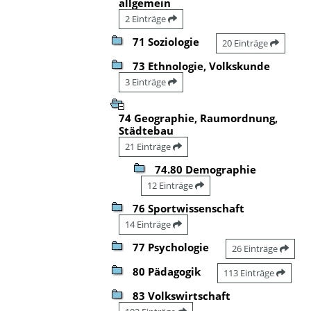
allgemein
2 Einträge
71 Soziologie
20 Einträge
73 Ethnologie, Volkskunde
3 Einträge
74 Geographie, Raumordnung,
Städtebau
21 Einträge
74.80 Demographie
12 Einträge
76 Sportwissenschaft
14 Einträge
77 Psychologie
26 Einträge
80 Pädagogik
113 Einträge
83 Volkswirtschaft