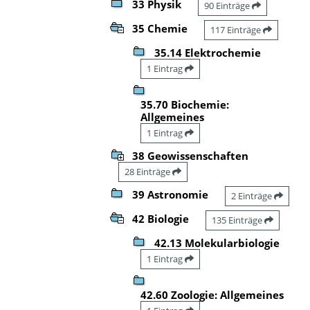
33 Physik
90 Einträge
35 Chemie
117 Einträge
35.14 Elektrochemie
1 Eintrag
35.70 Biochemie:
Allgemeines
1 Eintrag
38 Geowissenschaften
28 Einträge
39 Astronomie
2 Einträge
42 Biologie
135 Einträge
42.13 Molekularbiologie
1 Eintrag
42.60 Zoologie: Allgemeines