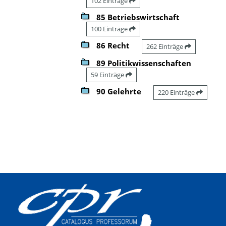
102 Einträge
85 Betriebswirtschaft
100 Einträge
86 Recht
262 Einträge
89 Politikwissenschaften
59 Einträge
90 Gelehrte
220 Einträge