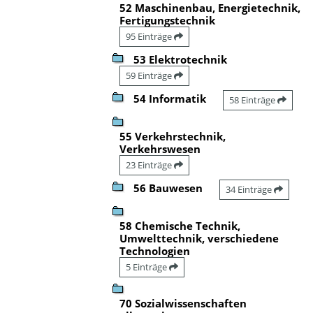
52 Maschinenbau, Energietechnik,
Fertigungstechnik
95 Einträge
53 Elektrotechnik
59 Einträge
54 Informatik
58 Einträge
55 Verkehrstechnik,
Verkehrswesen
23 Einträge
56 Bauwesen
34 Einträge
58 Chemische Technik,
Umwelttechnik, verschiedene
Technologien
5 Einträge
70 Sozialwissenschaften