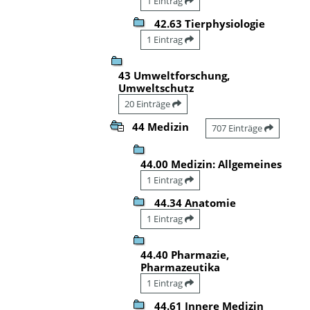
1 Eintrag
42.63 Tierphysiologie
1 Eintrag
43 Umweltforschung,
Umweltschutz
20 Einträge
44 Medizin
707 Einträge
44.00 Medizin: Allgemeines
1 Eintrag
44.34 Anatomie
1 Eintrag
44.40 Pharmazie,
Pharmazeutika
1 Eintrag
44.61 Innere Medizin