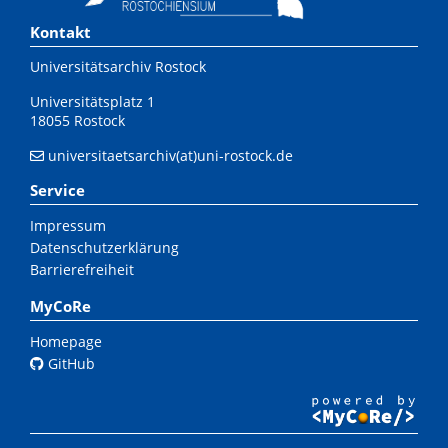
Kontakt
Universitätsarchiv Rostock
Universitätsplatz 1
18055 Rostock
universitaetsarchiv(at)uni-rostock.de
Service
Impressum
Datenschutzerklärung
Barrierefreiheit
MyCoRe
Homepage
GitHub