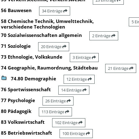
23 Einträge
56 Bauwesen
34 Einträge
58 Chemische Technik, Umwelttechnik,
5 E
verschiedene Technologien
70 Sozialwissenschaften allgemein
2 Einträge
71 Soziologie
20 Einträge
73 Ethnologie, Volkskunde
3 Einträge
74 Geographie, Raumordnung, Städtebau
21 Einträge
74.80 Demographie
12 Einträge
76 Sportwissenschaft
14 Einträge
77 Psychologie
26 Einträge
80 Pädagogik
113 Einträge
83 Volkswirtschaft
102 Einträge
85 Betriebswirtschaft
100 Einträge