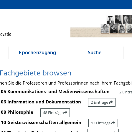
Epochenzugang
Suche
 Fachgebiete browsen
nen Sie die Professoren und Professorinnen nach Ihrem Fachgebi
05 Kommunikations- und Medienwissenschaften
2 Eint
06 Information und Dokumentation
2 Einträge
08 Philosophie
48 Einträge
10 Geisteswissenschaften allgemein
12 Einträge