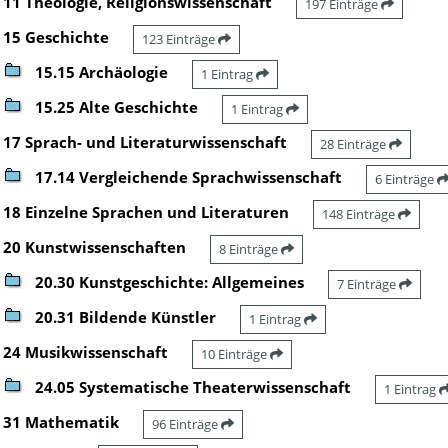
11 Theologie, Religionswissenschaft
197 Einträge
15 Geschichte
123 Einträge
15.15 Archäologie
1 Eintrag
15.25 Alte Geschichte
1 Eintrag
17 Sprach- und Literaturwissenschaft
28 Einträge
17.14 Vergleichende Sprachwissenschaft
6 Einträge
18 Einzelne Sprachen und Literaturen
148 Einträge
20 Kunstwissenschaften
8 Einträge
20.30 Kunstgeschichte: Allgemeines
7 Einträge
20.31 Bildende Künstler
1 Eintrag
24 Musikwissenschaft
10 Einträge
24.05 Systematische Theaterwissenschaft
1 Eintrag
31 Mathematik
96 Einträge