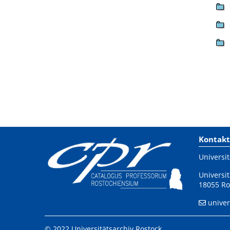
Kontakt
Universit
Universit
18055 Ro
univer
© 2022 Universitätsarchiv Rostock