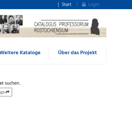
Start
Login
Weitere Kataloge
Über das Projekt
et suchen.
räge