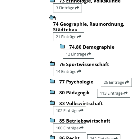
73 Ethnologie, Volkskunde
3 Einträge
74 Geographie, Raumordnung,
Städtebau
21 Einträge
74.80 Demographie
12 Einträge
76 Sportwissenschaft
14 Einträge
77 Psychologie
26 Einträge
80 Pädagogik
113 Einträge
83 Volkswirtschaft
102 Einträge
85 Betriebswirtschaft
100 Einträge
86 Recht
262 Einträge