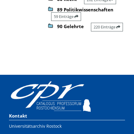
89 Politikwissenschaften
59 Einträge
90 Gelehrte
220 Einträge
Kontakt
Universitätsarchiv Rostock