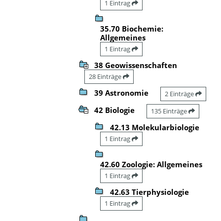
1 Eintrag
35.70 Biochemie:
Allgemeines
1 Eintrag
38 Geowissenschaften
28 Einträge
39 Astronomie
2 Einträge
42 Biologie
135 Einträge
42.13 Molekularbiologie
1 Eintrag
42.60 Zoologie: Allgemeines
1 Eintrag
42.63 Tierphysiologie
1 Eintrag