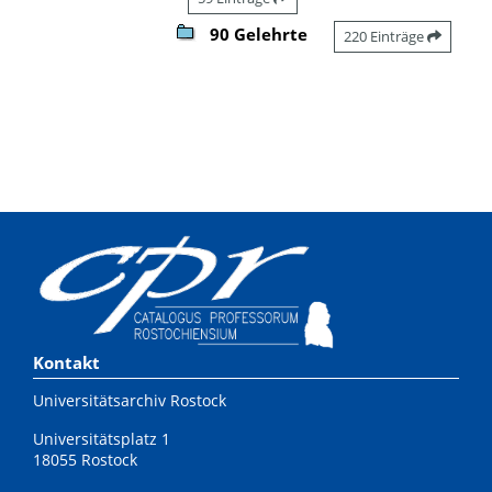
90 Gelehrte
220 Einträge
Kontakt
Universitätsarchiv Rostock
Universitätsplatz 1
18055 Rostock