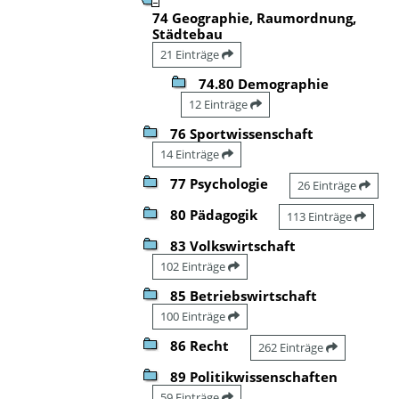
74 Geographie, Raumordnung,
Städtebau
21 Einträge
74.80 Demographie
12 Einträge
76 Sportwissenschaft
14 Einträge
77 Psychologie
26 Einträge
80 Pädagogik
113 Einträge
83 Volkswirtschaft
102 Einträge
85 Betriebswirtschaft
100 Einträge
86 Recht
262 Einträge
89 Politikwissenschaften
59 Einträge