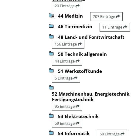
20 Einträge
44 Medizin
707 Einträge
46 Tiermedizin
11 Einträge
48 Land- und Forstwirtschaft
156 Einträge
50 Technik allgemein
44 Einträge
51 Werkstoffkunde
6 Einträge
52 Maschinenbau, Energietechnik,
Fertigungstechnik
95 Einträge
53 Elektrotechnik
59 Einträge
54 Informatik
58 Einträge