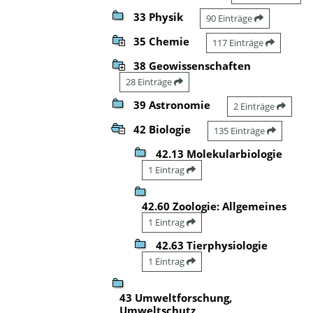
33 Physik
90 Einträge
35 Chemie
117 Einträge
38 Geowissenschaften
28 Einträge
39 Astronomie
2 Einträge
42 Biologie
135 Einträge
42.13 Molekularbiologie
1 Eintrag
42.60 Zoologie: Allgemeines
1 Eintrag
42.63 Tierphysiologie
1 Eintrag
43 Umweltforschung,
Umweltschutz