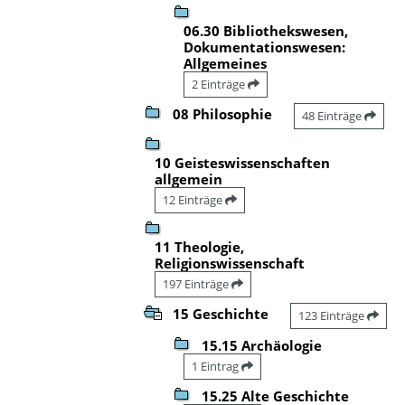
06.30 Bibliothekswesen,
Dokumentationswesen:
Allgemeines
2 Einträge
08 Philosophie
48 Einträge
10 Geisteswissenschaften
allgemein
12 Einträge
11 Theologie,
Religionswissenschaft
197 Einträge
15 Geschichte
123 Einträge
15.15 Archäologie
1 Eintrag
15.25 Alte Geschichte