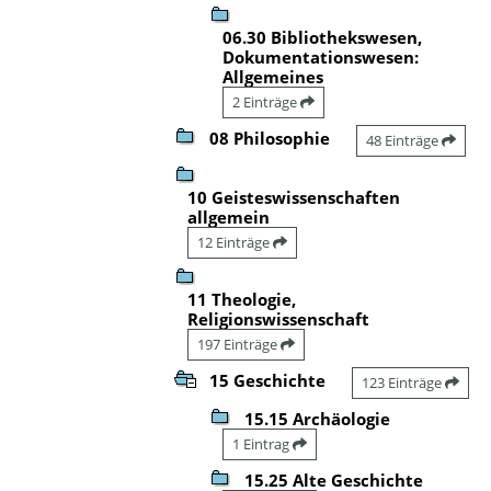
06.30 Bibliothekswesen,
Dokumentationswesen:
Allgemeines
2 Einträge
08 Philosophie
48 Einträge
10 Geisteswissenschaften
allgemein
12 Einträge
11 Theologie,
Religionswissenschaft
197 Einträge
15 Geschichte
123 Einträge
15.15 Archäologie
1 Eintrag
15.25 Alte Geschichte