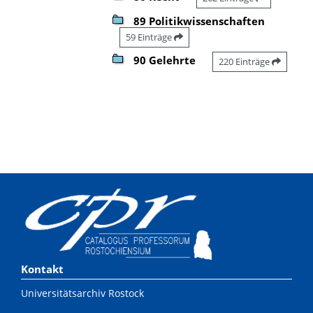
89 Politikwissenschaften
59 Einträge
90 Gelehrte
220 Einträge
Kontakt
Universitätsarchiv Rostock