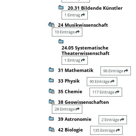
20.31 Bildende Künstler
1 Eintrag
24 Musikwissenschaft
10 Einträge
24.05 Systematische
Theaterwissenschaft
1 Eintrag
31 Mathematik
96 Einträge
33 Physik
90 Einträge
35 Chemie
117 Einträge
38 Geowissenschaften
28 Einträge
39 Astronomie
2 Einträge
42 Biologie
135 Einträge