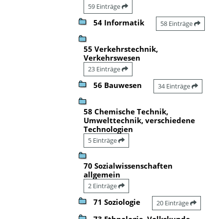
59 Einträge
54 Informatik
58 Einträge
55 Verkehrstechnik,
Verkehrswesen
23 Einträge
56 Bauwesen
34 Einträge
58 Chemische Technik,
Umwelttechnik, verschiedene
Technologien
5 Einträge
70 Sozialwissenschaften
allgemein
2 Einträge
71 Soziologie
20 Einträge
73 Ethnologie, Volkskunde