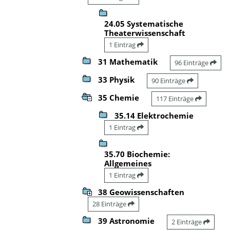
24.05 Systematische
Theaterwissenschaft
1 Eintrag
31 Mathematik
96 Einträge
33 Physik
90 Einträge
35 Chemie
117 Einträge
35.14 Elektrochemie
1 Eintrag
35.70 Biochemie:
Allgemeines
1 Eintrag
38 Geowissenschaften
28 Einträge
39 Astronomie
2 Einträge