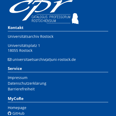
Kontakt
Universitätsarchiv Rostock
Universitätsplatz 1
18055 Rostock
universitaetsarchiv(at)uni-rostock.de
Service
Impressum
Datenschutzerklärung
Barrierefreiheit
MyCoRe
Homepage
GitHub