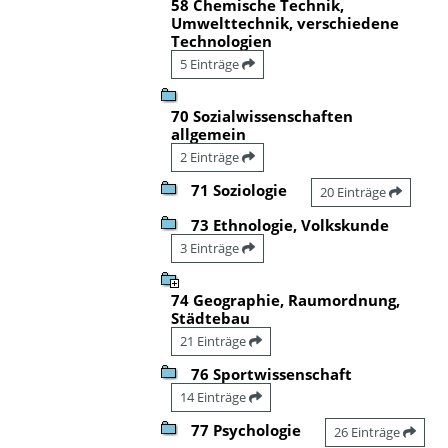
58 Chemische Technik,
Umwelttechnik, verschiedene
Technologien
5 Einträge
70 Sozialwissenschaften
allgemein
2 Einträge
71 Soziologie
20 Einträge
73 Ethnologie, Volkskunde
3 Einträge
74 Geographie, Raumordnung,
Städtebau
21 Einträge
76 Sportwissenschaft
14 Einträge
77 Psychologie
26 Einträge