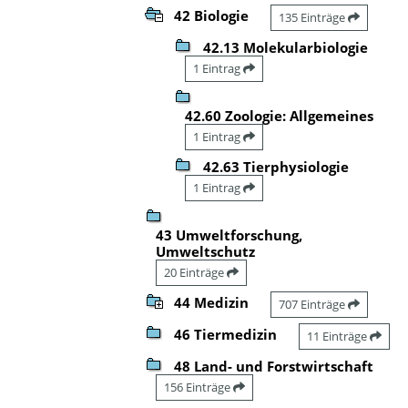
42 Biologie
135 Einträge
42.13 Molekularbiologie
1 Eintrag
42.60 Zoologie: Allgemeines
1 Eintrag
42.63 Tierphysiologie
1 Eintrag
43 Umweltforschung,
Umweltschutz
20 Einträge
44 Medizin
707 Einträge
46 Tiermedizin
11 Einträge
48 Land- und Forstwirtschaft
156 Einträge