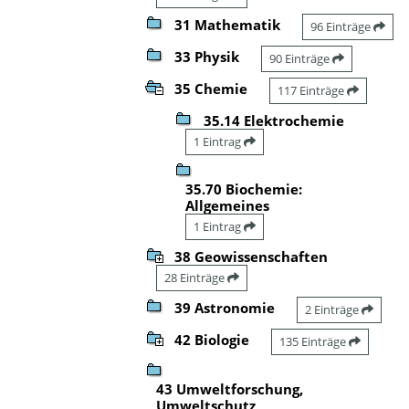
31 Mathematik
96 Einträge
33 Physik
90 Einträge
35 Chemie
117 Einträge
35.14 Elektrochemie
1 Eintrag
35.70 Biochemie:
Allgemeines
1 Eintrag
38 Geowissenschaften
28 Einträge
39 Astronomie
2 Einträge
42 Biologie
135 Einträge
43 Umweltforschung,
Umweltschutz