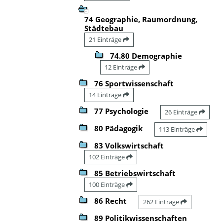
74 Geographie, Raumordnung,
Städtebau
21 Einträge
74.80 Demographie
12 Einträge
76 Sportwissenschaft
14 Einträge
77 Psychologie
26 Einträge
80 Pädagogik
113 Einträge
83 Volkswirtschaft
102 Einträge
85 Betriebswirtschaft
100 Einträge
86 Recht
262 Einträge
89 Politikwissenschaften