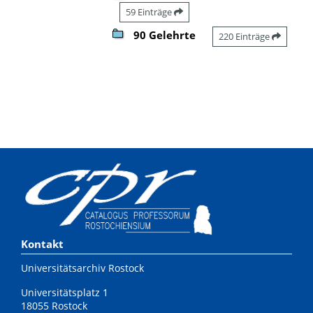
59 Einträge
90 Gelehrte
220 Einträge
Kontakt
Universitätsarchiv Rostock
Universitätsplatz 1
18055 Rostock