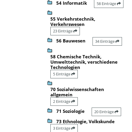
54 Informatik
58 Einträge
55 Verkehrstechnik,
Verkehrswesen
23 Einträge
56 Bauwesen
34 Einträge
58 Chemische Technik,
Umwelttechnik, verschiedene
Technologien
5 Einträge
70 Sozialwissenschaften
allgemein
2 Einträge
71 Soziologie
20 Einträge
73 Ethnologie, Volkskunde
3 Einträge