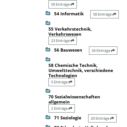
59 Einträge
54 Informatik
58 Einträge
55 Verkehrstechnik,
Verkehrswesen
23 Einträge
56 Bauwesen
34 Einträge
58 Chemische Technik,
Umwelttechnik, verschiedene
Technologien
5 Einträge
70 Sozialwissenschaften
allgemein
2 Einträge
71 Soziologie
20 Einträge