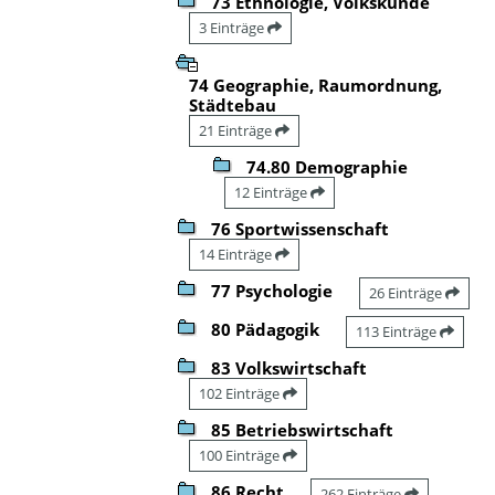
73 Ethnologie, Volkskunde
3 Einträge
74 Geographie, Raumordnung,
Städtebau
21 Einträge
74.80 Demographie
12 Einträge
76 Sportwissenschaft
14 Einträge
77 Psychologie
26 Einträge
80 Pädagogik
113 Einträge
83 Volkswirtschaft
102 Einträge
85 Betriebswirtschaft
100 Einträge
86 Recht
262 Einträge