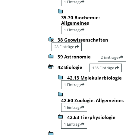
1 Eintrag
35.70 Biochemie:
Allgemeines
1 Eintrag
38 Geowissenschaften
28 Einträge
39 Astronomie
2 Einträge
42 Biologie
135 Einträge
42.13 Molekularbiologie
1 Eintrag
42.60 Zoologie: Allgemeines
1 Eintrag
42.63 Tierphysiologie
1 Eintrag