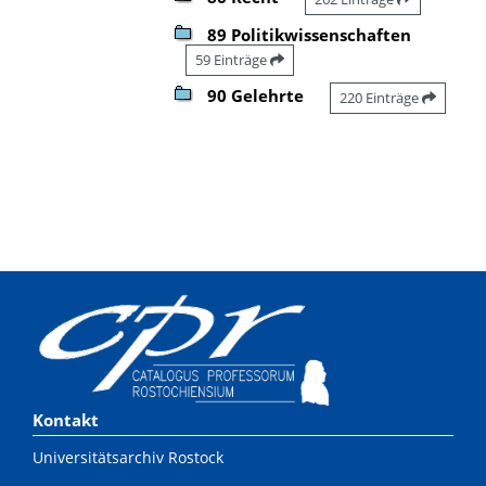
89 Politikwissenschaften
59 Einträge
90 Gelehrte
220 Einträge
Kontakt
Universitätsarchiv Rostock