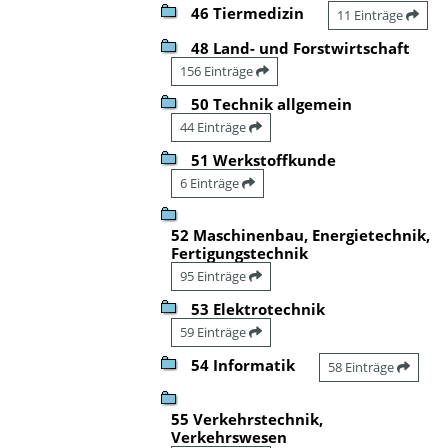
46 Tiermedizin
11 Einträge
48 Land- und Forstwirtschaft
156 Einträge
50 Technik allgemein
44 Einträge
51 Werkstoffkunde
6 Einträge
52 Maschinenbau, Energietechnik,
Fertigungstechnik
95 Einträge
53 Elektrotechnik
59 Einträge
54 Informatik
58 Einträge
55 Verkehrstechnik,
Verkehrswesen