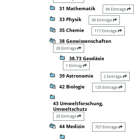
31 Mathematik
96 Einträge
33 Physik
90 Einträge
35 Chemie
117 Einträge
38 Geowissenschaften
28 Einträge
38.73 Geodäsie
1 Eintrag
39 Astronomie
2 Einträge
42 Biologie
135 Einträge
43 Umweltforschung,
Umweltschutz
20 Einträge
44 Medizin
707 Einträge