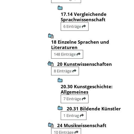
17.14 Vergleichende
Sprachwissenschaft
6 Einträge
18 Einzelne Sprachen und
Literaturen
148 Einträge
20 Kunstwissenschaften
8 Einträge
20.30 Kunstgeschichte:
Allgemeines
7 Einträge
20.31 Bildende Künstler
1 Eintrag
24 Musikwissenschaft
10 Einträge