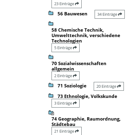
23 Einträge
56 Bauwesen
34 Einträge
58 Chemische Technik,
Umwelttechnik, verschiedene
Technologien
5 Einträge
70 Sozialwissenschaften
allgemein
2 Einträge
71 Soziologie
20 Einträge
73 Ethnologie, Volkskunde
3 Einträge
74 Geographie, Raumordnung,
Städtebau
21 Einträge