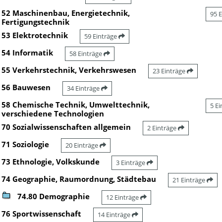
52 Maschinenbau, Energietechnik,
95 
Fertigungstechnik
53 Elektrotechnik
59 Einträge
54 Informatik
58 Einträge
55 Verkehrstechnik, Verkehrswesen
23 Einträge
56 Bauwesen
34 Einträge
58 Chemische Technik, Umwelttechnik,
5 E
verschiedene Technologien
70 Sozialwissenschaften allgemein
2 Einträge
71 Soziologie
20 Einträge
73 Ethnologie, Volkskunde
3 Einträge
74 Geographie, Raumordnung, Städtebau
21 Einträge
74.80 Demographie
12 Einträge
76 Sportwissenschaft
14 Einträge