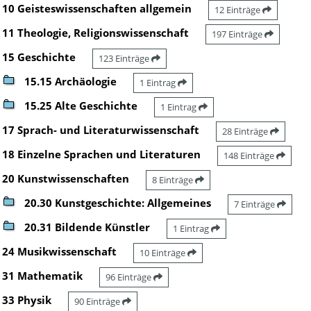
10 Geisteswissenschaften allgemein
12 Einträge
11 Theologie, Religionswissenschaft
197 Einträge
15 Geschichte
123 Einträge
15.15 Archäologie
1 Eintrag
15.25 Alte Geschichte
1 Eintrag
17 Sprach- und Literaturwissenschaft
28 Einträge
18 Einzelne Sprachen und Literaturen
148 Einträge
20 Kunstwissenschaften
8 Einträge
20.30 Kunstgeschichte: Allgemeines
7 Einträge
20.31 Bildende Künstler
1 Eintrag
24 Musikwissenschaft
10 Einträge
31 Mathematik
96 Einträge
33 Physik
90 Einträge