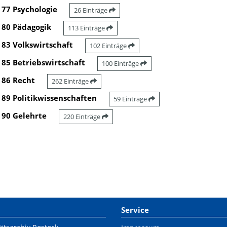
77 Psychologie
26 Einträge
80 Pädagogik
113 Einträge
83 Volkswirtschaft
102 Einträge
85 Betriebswirtschaft
100 Einträge
86 Recht
262 Einträge
89 Politikwissenschaften
59 Einträge
90 Gelehrte
220 Einträge
Service