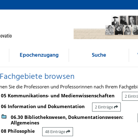
Epochenzugang
Suche
 Fachgebiete browsen
nen Sie die Professoren und Professorinnen nach Ihrem Fachgebi
05 Kommunikations- und Medienwissenschaften
2 Eint
06 Information und Dokumentation
2 Einträge
06.30 Bibliothekswesen, Dokumentationswesen:
Allgemeines
08 Philosophie
48 Einträge