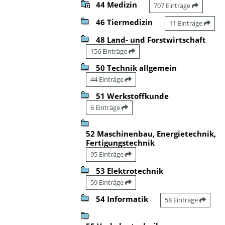
44 Medizin
707 Einträge
46 Tiermedizin
11 Einträge
48 Land- und Forstwirtschaft
156 Einträge
50 Technik allgemein
44 Einträge
51 Werkstoffkunde
6 Einträge
52 Maschinenbau, Energietechnik,
Fertigungstechnik
95 Einträge
53 Elektrotechnik
59 Einträge
54 Informatik
58 Einträge