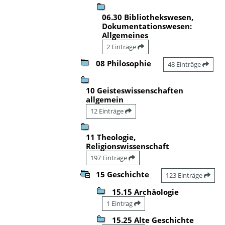
06.30 Bibliothekswesen,
Dokumentationswesen:
Allgemeines
2 Einträge
08 Philosophie
48 Einträge
10 Geisteswissenschaften
allgemein
12 Einträge
11 Theologie,
Religionswissenschaft
197 Einträge
15 Geschichte
123 Einträge
15.15 Archäologie
1 Eintrag
15.25 Alte Geschichte