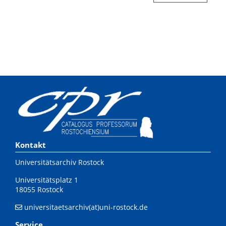
Kontakt
Universitätsarchiv Rostock
Universitätsplatz 1
18055 Rostock
universitaetsarchiv(at)uni-rostock.de
Service