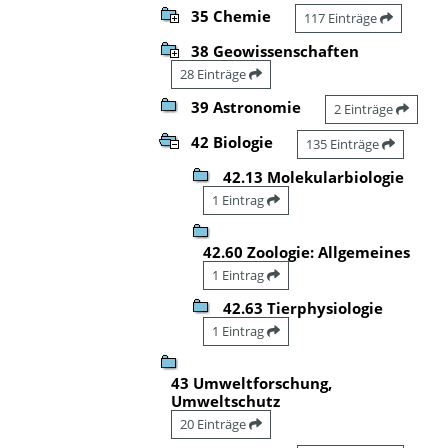
35 Chemie
117 Einträge
38 Geowissenschaften
28 Einträge
39 Astronomie
2 Einträge
42 Biologie
135 Einträge
42.13 Molekularbiologie
1 Eintrag
42.60 Zoologie: Allgemeines
1 Eintrag
42.63 Tierphysiologie
1 Eintrag
43 Umweltforschung,
Umweltschutz
20 Einträge