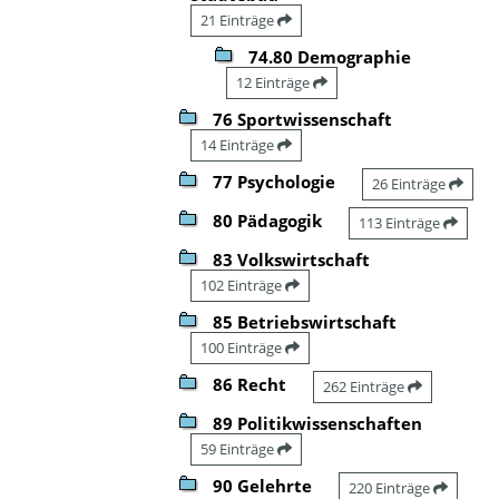
21 Einträge
74.80 Demographie
12 Einträge
76 Sportwissenschaft
14 Einträge
77 Psychologie
26 Einträge
80 Pädagogik
113 Einträge
83 Volkswirtschaft
102 Einträge
85 Betriebswirtschaft
100 Einträge
86 Recht
262 Einträge
89 Politikwissenschaften
59 Einträge
90 Gelehrte
220 Einträge