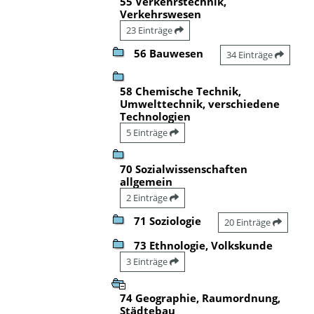
55 Verkehrstechnik,
Verkehrswesen
23 Einträge
56 Bauwesen
34 Einträge
58 Chemische Technik,
Umwelttechnik, verschiedene
Technologien
5 Einträge
70 Sozialwissenschaften
allgemein
2 Einträge
71 Soziologie
20 Einträge
73 Ethnologie, Volkskunde
3 Einträge
74 Geographie, Raumordnung,
Städtebau