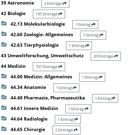
39 Astronomie
2 Einträge
42 Biologie
135 Einträge
42.13 Molekularbiologie
1 Eintrag
42.60 Zoologie: Allgemeines
1 Eintrag
42.63 Tierphysiologie
1 Eintrag
43 Umweltforschung, Umweltschutz
20 Einträge
44 Medizin
707 Einträge
44.00 Medizin: Allgemeines
1 Eintrag
44.34 Anatomie
1 Eintrag
44.40 Pharmazie, Pharmazeutika
1 Eintrag
44.61 Innere Medizin
1 Eintrag
44.64 Radiologie
1 Eintrag
44.65 Chirurgie
2 Einträge