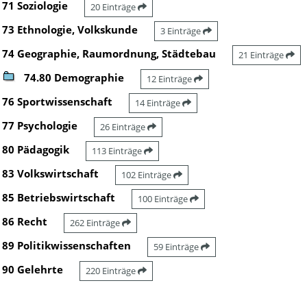
71 Soziologie
20 Einträge
73 Ethnologie, Volkskunde
3 Einträge
74 Geographie, Raumordnung, Städtebau
21 Einträge
74.80 Demographie
12 Einträge
76 Sportwissenschaft
14 Einträge
77 Psychologie
26 Einträge
80 Pädagogik
113 Einträge
83 Volkswirtschaft
102 Einträge
85 Betriebswirtschaft
100 Einträge
86 Recht
262 Einträge
89 Politikwissenschaften
59 Einträge
90 Gelehrte
220 Einträge