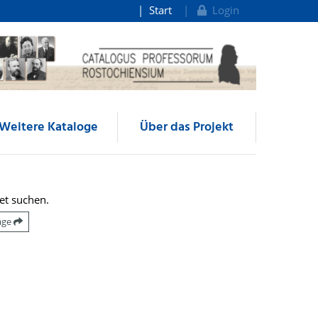
Start
Login
Weitere Kataloge
Über das Projekt
et suchen.
räge