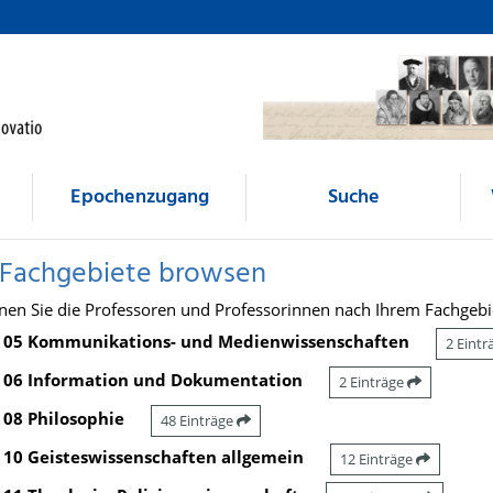
Epochenzugang
Suche
 Fachgebiete browsen
nen Sie die Professoren und Professorinnen nach Ihrem Fachgebi
05 Kommunikations- und Medienwissenschaften
2 Eint
06 Information und Dokumentation
2 Einträge
08 Philosophie
48 Einträge
10 Geisteswissenschaften allgemein
12 Einträge