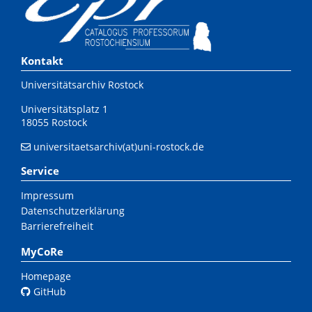
Kontakt
Universitätsarchiv Rostock
Universitätsplatz 1
18055 Rostock
universitaetsarchiv(at)uni-rostock.de
Service
Impressum
Datenschutzerklärung
Barrierefreiheit
MyCoRe
Homepage
GitHub