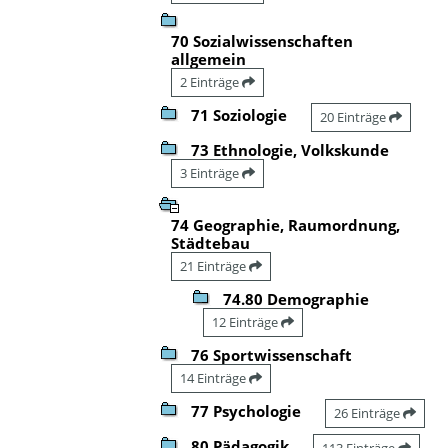
70 Sozialwissenschaften
allgemein
2 Einträge
71 Soziologie
20 Einträge
73 Ethnologie, Volkskunde
3 Einträge
74 Geographie, Raumordnung,
Städtebau
21 Einträge
74.80 Demographie
12 Einträge
76 Sportwissenschaft
14 Einträge
77 Psychologie
26 Einträge
80 Pädagogik
113 Einträge