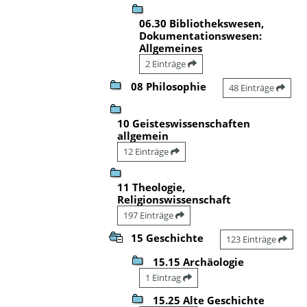
06.30 Bibliothekswesen,
Dokumentationswesen:
Allgemeines
2 Einträge
08 Philosophie
48 Einträge
10 Geisteswissenschaften
allgemein
12 Einträge
11 Theologie,
Religionswissenschaft
197 Einträge
15 Geschichte
123 Einträge
15.15 Archäologie
1 Eintrag
15.25 Alte Geschichte