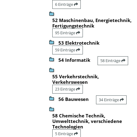
6 Einträge
52 Maschinenbau, Energietechnik,
Fertigungstechnik
95 Einträge
53 Elektrotechnik
59 Einträge
54 Informatik
58 Einträge
55 Verkehrstechnik,
Verkehrswesen
23 Einträge
56 Bauwesen
34 Einträge
58 Chemische Technik,
Umwelttechnik, verschiedene
Technologien
5 Einträge