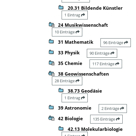
20.31 Bildende Künstler
1 Eintrag
24 Musikwissenschaft
10 Einträge
31 Mathematik
96 Einträge
33 Physik
90 Einträge
35 Chemie
117 Einträge
38 Geowissenschaften
28 Einträge
38.73 Geodäsie
1 Eintrag
39 Astronomie
2 Einträge
42 Biologie
135 Einträge
42.13 Molekularbiologie
1 Eintrag