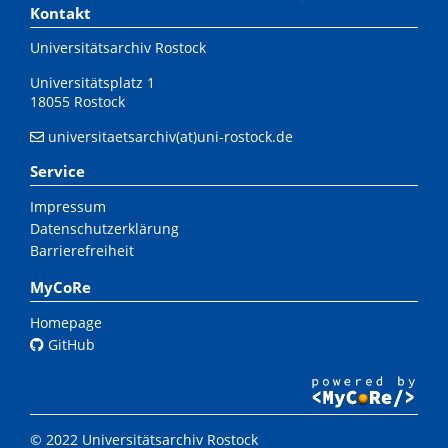
Kontakt
Universitätsarchiv Rostock
Universitätsplatz 1
18055 Rostock
universitaetsarchiv(at)uni-rostock.de
Service
Impressum
Datenschutzerklärung
Barrierefreiheit
MyCoRe
Homepage
GitHub
© 2022 Universitätsarchiv Rostock