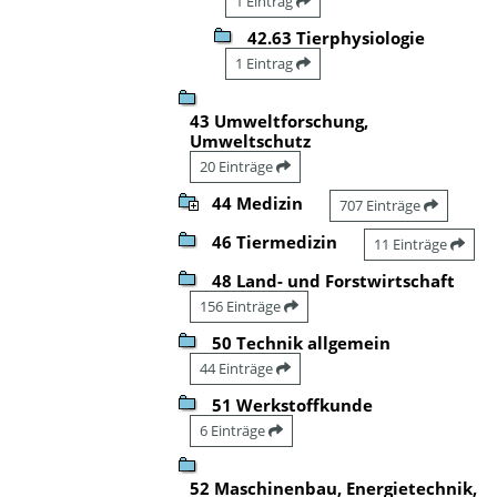
1 Eintrag
42.63 Tierphysiologie
1 Eintrag
43 Umweltforschung,
Umweltschutz
20 Einträge
44 Medizin
707 Einträge
46 Tiermedizin
11 Einträge
48 Land- und Forstwirtschaft
156 Einträge
50 Technik allgemein
44 Einträge
51 Werkstoffkunde
6 Einträge
52 Maschinenbau, Energietechnik,