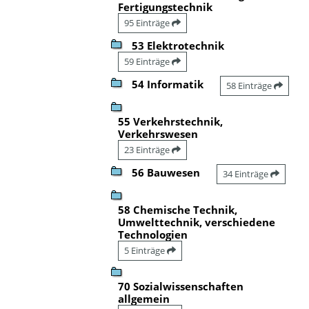
Fertigungstechnik
95 Einträge
53 Elektrotechnik
59 Einträge
54 Informatik
58 Einträge
55 Verkehrstechnik,
Verkehrswesen
23 Einträge
56 Bauwesen
34 Einträge
58 Chemische Technik,
Umwelttechnik, verschiedene
Technologien
5 Einträge
70 Sozialwissenschaften
allgemein