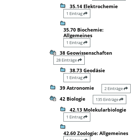
35.14 Elektrochemie
1 Eintrag
35.70 Biochemie:
Allgemeines
1 Eintrag
38 Geowissenschaften
28 Einträge
38.73 Geodäsie
1 Eintrag
39 Astronomie
2 Einträge
42 Biologie
135 Einträge
42.13 Molekularbiologie
1 Eintrag
42.60 Zoologie: Allgemeines