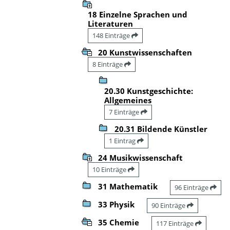
18 Einzelne Sprachen und
Literaturen
148 Einträge
20 Kunstwissenschaften
8 Einträge
20.30 Kunstgeschichte:
Allgemeines
7 Einträge
20.31 Bildende Künstler
1 Eintrag
24 Musikwissenschaft
10 Einträge
31 Mathematik
96 Einträge
33 Physik
90 Einträge
35 Chemie
117 Einträge