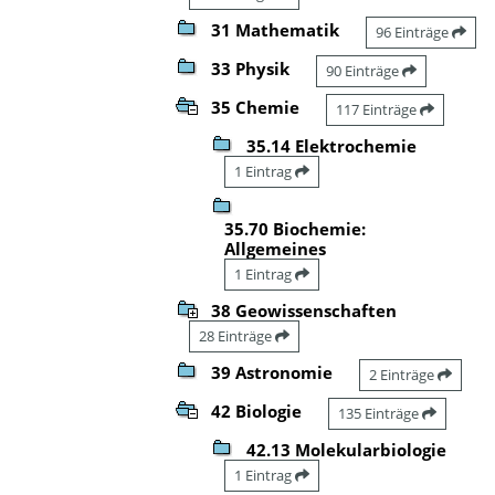
31 Mathematik
96 Einträge
33 Physik
90 Einträge
35 Chemie
117 Einträge
35.14 Elektrochemie
1 Eintrag
35.70 Biochemie:
Allgemeines
1 Eintrag
38 Geowissenschaften
28 Einträge
39 Astronomie
2 Einträge
42 Biologie
135 Einträge
42.13 Molekularbiologie
1 Eintrag