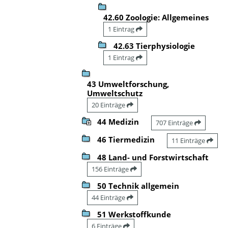
42.60 Zoologie: Allgemeines
1 Eintrag
42.63 Tierphysiologie
1 Eintrag
43 Umweltforschung,
Umweltschutz
20 Einträge
44 Medizin
707 Einträge
46 Tiermedizin
11 Einträge
48 Land- und Forstwirtschaft
156 Einträge
50 Technik allgemein
44 Einträge
51 Werkstoffkunde
6 Einträge