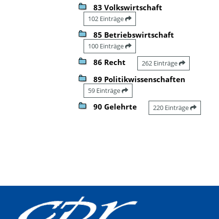
83 Volkswirtschaft
102 Einträge
85 Betriebswirtschaft
100 Einträge
86 Recht
262 Einträge
89 Politikwissenschaften
59 Einträge
90 Gelehrte
220 Einträge