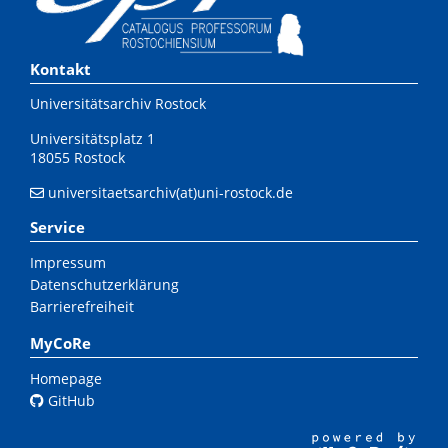
Kontakt
Universitätsarchiv Rostock
Universitätsplatz 1
18055 Rostock
universitaetsarchiv(at)uni-rostock.de
Service
Impressum
Datenschutzerklärung
Barrierefreiheit
MyCoRe
Homepage
GitHub