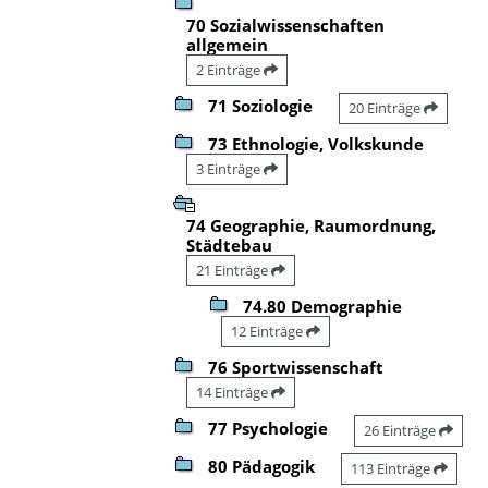
70 Sozialwissenschaften
allgemein
2 Einträge
71 Soziologie
20 Einträge
73 Ethnologie, Volkskunde
3 Einträge
74 Geographie, Raumordnung,
Städtebau
21 Einträge
74.80 Demographie
12 Einträge
76 Sportwissenschaft
14 Einträge
77 Psychologie
26 Einträge
80 Pädagogik
113 Einträge