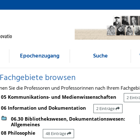
Epochenzugang
Suche
 Fachgebiete browsen
nen Sie die Professoren und Professorinnen nach Ihrem Fachgebi
05 Kommunikations- und Medienwissenschaften
2 Eint
06 Information und Dokumentation
2 Einträge
06.30 Bibliothekswesen, Dokumentationswesen:
Allgemeines
08 Philosophie
48 Einträge