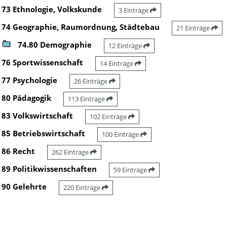
73 Ethnologie, Volkskunde
3 Einträge
74 Geographie, Raumordnung, Städtebau
21 Einträge
74.80 Demographie
12 Einträge
76 Sportwissenschaft
14 Einträge
77 Psychologie
26 Einträge
80 Pädagogik
113 Einträge
83 Volkswirtschaft
102 Einträge
85 Betriebswirtschaft
100 Einträge
86 Recht
262 Einträge
89 Politikwissenschaften
59 Einträge
90 Gelehrte
220 Einträge