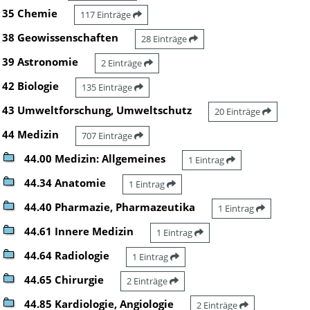
35 Chemie
117 Einträge
38 Geowissenschaften
28 Einträge
39 Astronomie
2 Einträge
42 Biologie
135 Einträge
43 Umweltforschung, Umweltschutz
20 Einträge
44 Medizin
707 Einträge
44.00 Medizin: Allgemeines
1 Eintrag
44.34 Anatomie
1 Eintrag
44.40 Pharmazie, Pharmazeutika
1 Eintrag
44.61 Innere Medizin
1 Eintrag
44.64 Radiologie
1 Eintrag
44.65 Chirurgie
2 Einträge
44.85 Kardiologie, Angiologie
2 Einträge