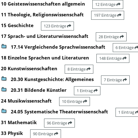
10 Geisteswissenschaften allgemein
12 Einträge
11 Theologie, Religionswissenschaft
197 Einträge
15 Geschichte
123 Einträge
17 Sprach- und Literaturwissenschaft
28 Einträge
17.14 Vergleichende Sprachwissenschaft
6 Einträge
18 Einzelne Sprachen und Literaturen
148 Einträge
20 Kunstwissenschaften
8 Einträge
20.30 Kunstgeschichte: Allgemeines
7 Einträge
20.31 Bildende Künstler
1 Eintrag
24 Musikwissenschaft
10 Einträge
24.05 Systematische Theaterwissenschaft
1 Eintrag
31 Mathematik
96 Einträge
33 Physik
90 Einträge