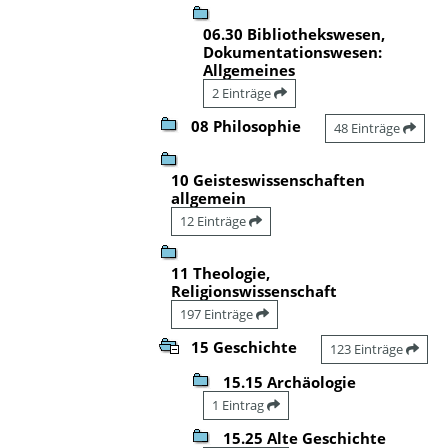
06.30 Bibliothekswesen,
Dokumentationswesen:
Allgemeines
2 Einträge
08 Philosophie
48 Einträge
10 Geisteswissenschaften
allgemein
12 Einträge
11 Theologie,
Religionswissenschaft
197 Einträge
15 Geschichte
123 Einträge
15.15 Archäologie
1 Eintrag
15.25 Alte Geschichte