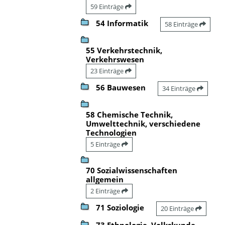
59 Einträge
54 Informatik
58 Einträge
55 Verkehrstechnik,
Verkehrswesen
23 Einträge
56 Bauwesen
34 Einträge
58 Chemische Technik,
Umwelttechnik, verschiedene
Technologien
5 Einträge
70 Sozialwissenschaften
allgemein
2 Einträge
71 Soziologie
20 Einträge
73 Ethnologie, Volkskunde