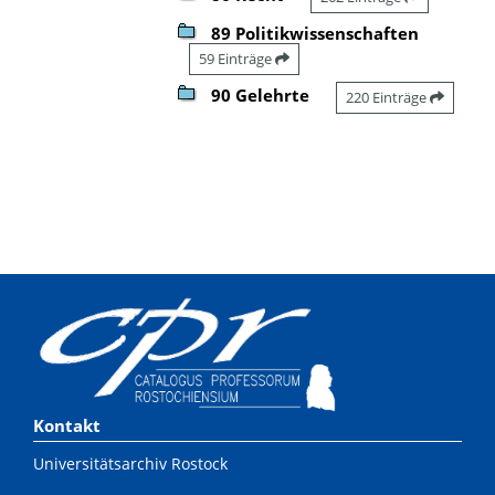
89 Politikwissenschaften
59 Einträge
90 Gelehrte
220 Einträge
Kontakt
Universitätsarchiv Rostock