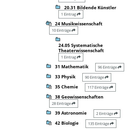
20.31 Bildende Künstler
1 Eintrag
24 Musikwissenschaft
10 Einträge
24.05 Systematische
Theaterwissenschaft
1 Eintrag
31 Mathematik
96 Einträge
33 Physik
90 Einträge
35 Chemie
117 Einträge
38 Geowissenschaften
28 Einträge
39 Astronomie
2 Einträge
42 Biologie
135 Einträge