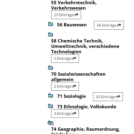
55 Verkehrstechnik,
Verkehrswesen
23 Einträge
56 Bauwesen
34 Einträge
58 Chemische Technik,
Umwelttechnik, verschiedene
Technologien
5 Einträge
70 Sozialwissenschaften
allgemein
2 Einträge
71 Soziologie
20 Einträge
73 Ethnologie, Volkskunde
3 Einträge
74 Geographie, Raumordnung,