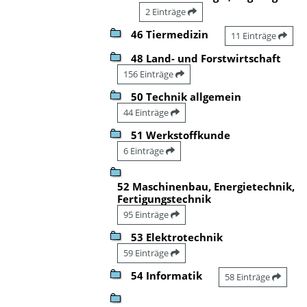
2 Einträge
46 Tiermedizin
11 Einträge
48 Land- und Forstwirtschaft
156 Einträge
50 Technik allgemein
44 Einträge
51 Werkstoffkunde
6 Einträge
52 Maschinenbau, Energietechnik,
Fertigungstechnik
95 Einträge
53 Elektrotechnik
59 Einträge
54 Informatik
58 Einträge