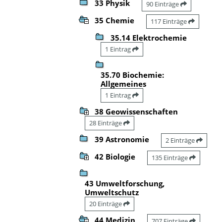
33 Physik
90 Einträge
35 Chemie
117 Einträge
35.14 Elektrochemie
1 Eintrag
35.70 Biochemie:
Allgemeines
1 Eintrag
38 Geowissenschaften
28 Einträge
39 Astronomie
2 Einträge
42 Biologie
135 Einträge
43 Umweltforschung,
Umweltschutz
20 Einträge
44 Medizin
707 Einträge