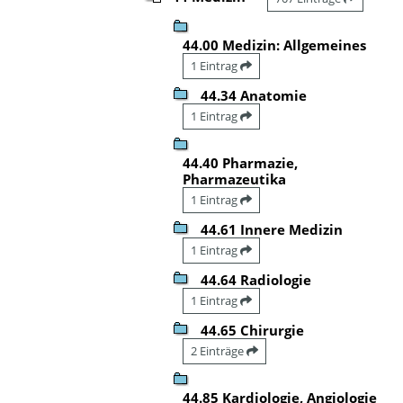
44.00 Medizin: Allgemeines
1 Eintrag
44.34 Anatomie
1 Eintrag
44.40 Pharmazie,
Pharmazeutika
1 Eintrag
44.61 Innere Medizin
1 Eintrag
44.64 Radiologie
1 Eintrag
44.65 Chirurgie
2 Einträge
44.85 Kardiologie, Angiologie