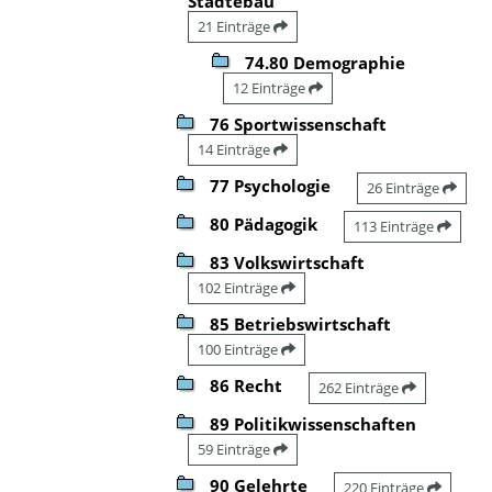
Städtebau
21 Einträge
74.80 Demographie
12 Einträge
76 Sportwissenschaft
14 Einträge
77 Psychologie
26 Einträge
80 Pädagogik
113 Einträge
83 Volkswirtschaft
102 Einträge
85 Betriebswirtschaft
100 Einträge
86 Recht
262 Einträge
89 Politikwissenschaften
59 Einträge
90 Gelehrte
220 Einträge