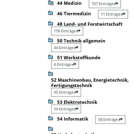
44 Medizin
707 Einträge
46 Tiermedizin
11 Einträge
48 Land- und Forstwirtschaft
156 Einträge
50 Technik allgemein
44 Einträge
51 Werkstoffkunde
6 Einträge
52 Maschinenbau, Energietechnik,
Fertigungstechnik
95 Einträge
53 Elektrotechnik
59 Einträge
54 Informatik
58 Einträge