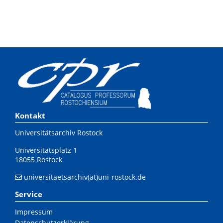
Kontakt
Universitätsarchiv Rostock
Universitätsplatz 1
18055 Rostock
universitaetsarchiv(at)uni-rostock.de
Service
Impressum
Datenschutzerklärung