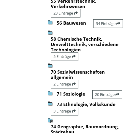
55 Verkehrstechnik,
Verkehrswesen
23 Einträge
56 Bauwesen
34 Einträge
58 Chemische Technik,
Umwelttechnik, verschiedene
Technologien
5 Einträge
70 Sozialwissenschaften
allgemein
2 Einträge
71 Soziologie
20 Einträge
73 Ethnologie, Volkskunde
3 Einträge
74 Geographie, Raumordnung,
Städtebau