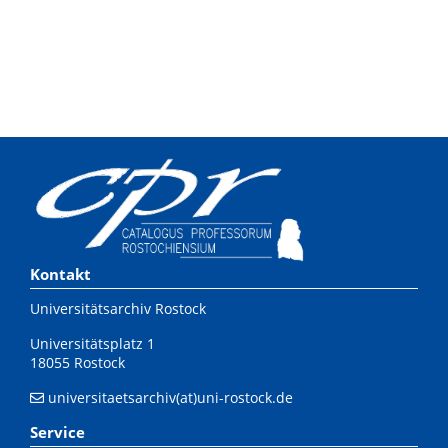
Kontakt
Universitätsarchiv Rostock
Universitätsplatz 1
18055 Rostock
universitaetsarchiv(at)uni-rostock.de
Service