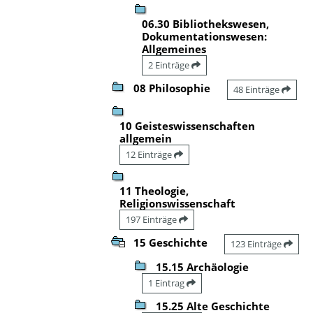
06.30 Bibliothekswesen,
Dokumentationswesen:
Allgemeines
2 Einträge
08 Philosophie
48 Einträge
10 Geisteswissenschaften
allgemein
12 Einträge
11 Theologie,
Religionswissenschaft
197 Einträge
15 Geschichte
123 Einträge
15.15 Archäologie
1 Eintrag
15.25 Alte Geschichte