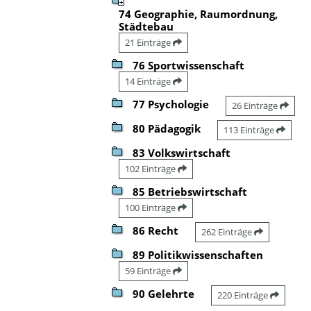
74 Geographie, Raumordnung,
Städtebau
21 Einträge
76 Sportwissenschaft
14 Einträge
77 Psychologie
26 Einträge
80 Pädagogik
113 Einträge
83 Volkswirtschaft
102 Einträge
85 Betriebswirtschaft
100 Einträge
86 Recht
262 Einträge
89 Politikwissenschaften
59 Einträge
90 Gelehrte
220 Einträge