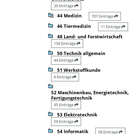
20 Einträge
44 Medizin
707 Einträge
46 Tiermedizin
11 Einträge
48 Land- und Forstwirtschaft
156 Einträge
50 Technik allgemein
44 Einträge
51 Werkstoffkunde
6 Einträge
52 Maschinenbau, Energietechnik,
Fertigungstechnik
95 Einträge
53 Elektrotechnik
59 Einträge
54 Informatik
58 Einträge