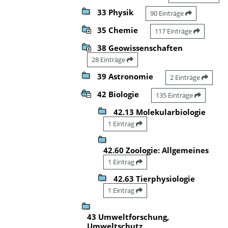
33 Physik
90 Einträge
35 Chemie
117 Einträge
38 Geowissenschaften
28 Einträge
39 Astronomie
2 Einträge
42 Biologie
135 Einträge
42.13 Molekularbiologie
1 Eintrag
42.60 Zoologie: Allgemeines
1 Eintrag
42.63 Tierphysiologie
1 Eintrag
43 Umweltforschung,
Umweltschutz