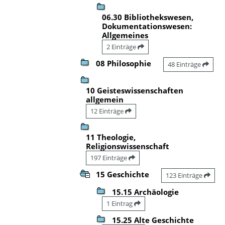
06.30 Bibliothekswesen,
Dokumentationswesen:
Allgemeines
2 Einträge
08 Philosophie
48 Einträge
10 Geisteswissenschaften
allgemein
12 Einträge
11 Theologie,
Religionswissenschaft
197 Einträge
15 Geschichte
123 Einträge
15.15 Archäologie
1 Eintrag
15.25 Alte Geschichte