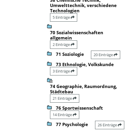
Umwelttechnik, verschiedene
Technologien
5 Einträge
70 Sozialwissenschaften
allgemein
2 Einträge
71 Soziologie
20 Einträge
73 Ethnologie, Volkskunde
3 Einträge
74 Geographie, Raumordnung,
Städtebau
21 Einträge
76 Sportwissenschaft
14 Einträge
77 Psychologie
26 Einträge