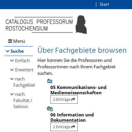
Browsen
Start
Login
direkt zum Inhalt
Menü
Über Fachgebiete browsen
Suche
Hier können Sie die Professoren und
Einfach
Professorinnen nach Ihrem Fachgebiet
Erweitert
suchen.
nach
Fachgebiet
05 Kommunikations- und
Medienwissenschaften
nach
2 Einträge
Fakultät /
Sektion
06 Information und
Dokumentation
2 Einträge