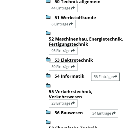
50 Technik allgemein
44 Einträge
51 Werkstoffkunde
6 Einträge
52 Maschinenbau, Energietechnik,
Fertigungstechnik
95 Einträge
53 Elektrotechnik
59 Einträge
54 Informatik
58 Einträge
55 Verkehrstechnik,
Verkehrswesen
23 Einträge
56 Bauwesen
34 Einträge
58 Chemische Technik,