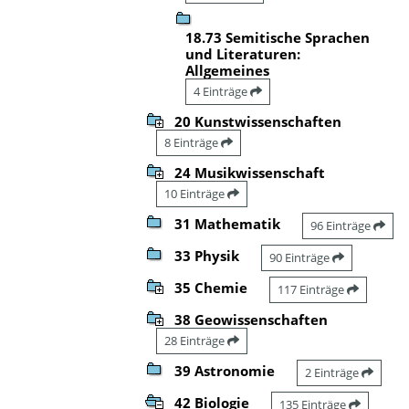
18.73 Semitische Sprachen
und Literaturen:
Allgemeines
4 Einträge
20 Kunstwissenschaften
8 Einträge
24 Musikwissenschaft
10 Einträge
31 Mathematik
96 Einträge
33 Physik
90 Einträge
35 Chemie
117 Einträge
38 Geowissenschaften
28 Einträge
39 Astronomie
2 Einträge
42 Biologie
135 Einträge