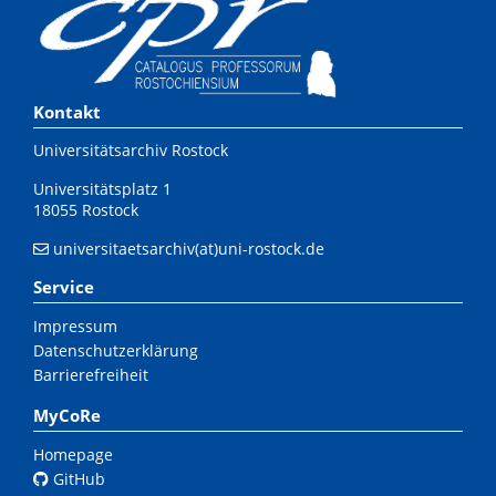
Kontakt
Universitätsarchiv Rostock
Universitätsplatz 1
18055 Rostock
universitaetsarchiv(at)uni-rostock.de
Service
Impressum
Datenschutzerklärung
Barrierefreiheit
MyCoRe
Homepage
GitHub