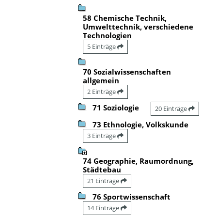
58 Chemische Technik,
Umwelttechnik, verschiedene
Technologien
5 Einträge
70 Sozialwissenschaften
allgemein
2 Einträge
71 Soziologie
20 Einträge
73 Ethnologie, Volkskunde
3 Einträge
74 Geographie, Raumordnung,
Städtebau
21 Einträge
76 Sportwissenschaft
14 Einträge