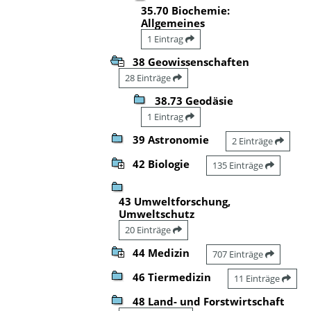
35.70 Biochemie:
Allgemeines
1 Eintrag
38 Geowissenschaften
28 Einträge
38.73 Geodäsie
1 Eintrag
39 Astronomie
2 Einträge
42 Biologie
135 Einträge
43 Umweltforschung,
Umweltschutz
20 Einträge
44 Medizin
707 Einträge
46 Tiermedizin
11 Einträge
48 Land- und Forstwirtschaft