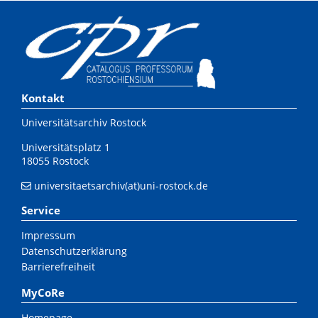
Kontakt
Universitätsarchiv Rostock
Universitätsplatz 1
18055 Rostock
universitaetsarchiv(at)uni-rostock.de
Service
Impressum
Datenschutzerklärung
Barrierefreiheit
MyCoRe
Homepage