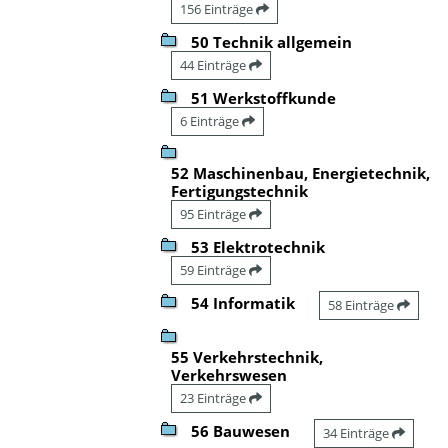
156 Einträge
50 Technik allgemein
44 Einträge
51 Werkstoffkunde
6 Einträge
52 Maschinenbau, Energietechnik,
Fertigungstechnik
95 Einträge
53 Elektrotechnik
59 Einträge
54 Informatik
58 Einträge
55 Verkehrstechnik,
Verkehrswesen
23 Einträge
56 Bauwesen
34 Einträge