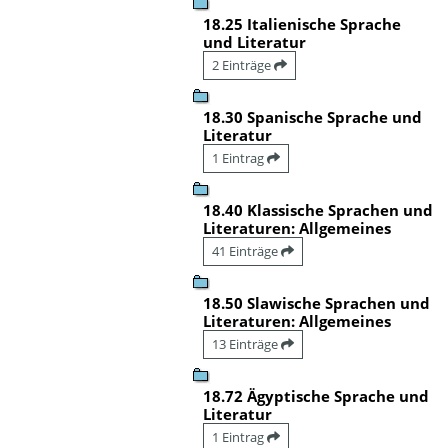
18.25 Italienische Sprache
und Literatur
2 Einträge
18.30 Spanische Sprache und
Literatur
1 Eintrag
18.40 Klassische Sprachen und
Literaturen: Allgemeines
41 Einträge
18.50 Slawische Sprachen und
Literaturen: Allgemeines
13 Einträge
18.72 Ägyptische Sprache und
Literatur
1 Eintrag