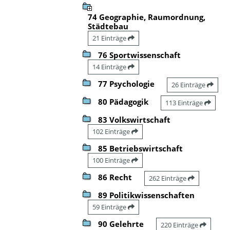
74 Geographie, Raumordnung,
Städtebau
21 Einträge
76 Sportwissenschaft
14 Einträge
77 Psychologie
26 Einträge
80 Pädagogik
113 Einträge
83 Volkswirtschaft
102 Einträge
85 Betriebswirtschaft
100 Einträge
86 Recht
262 Einträge
89 Politikwissenschaften
59 Einträge
90 Gelehrte
220 Einträge