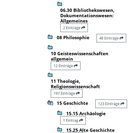
06.30 Bibliothekswesen,
Dokumentationswesen:
Allgemeines
2 Einträge
08 Philosophie
48 Einträge
10 Geisteswissenschaften
allgemein
12 Einträge
11 Theologie,
Religionswissenschaft
197 Einträge
15 Geschichte
123 Einträge
15.15 Archäologie
1 Eintrag
15.25 Alte Geschichte