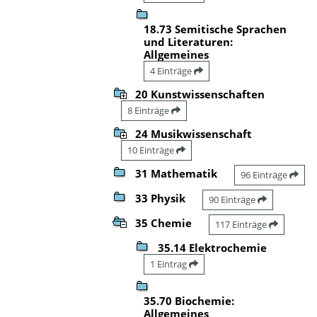
18.73 Semitische Sprachen
und Literaturen:
Allgemeines
4 Einträge
20 Kunstwissenschaften
8 Einträge
24 Musikwissenschaft
10 Einträge
31 Mathematik
96 Einträge
33 Physik
90 Einträge
35 Chemie
117 Einträge
35.14 Elektrochemie
1 Eintrag
35.70 Biochemie:
Allgemeines