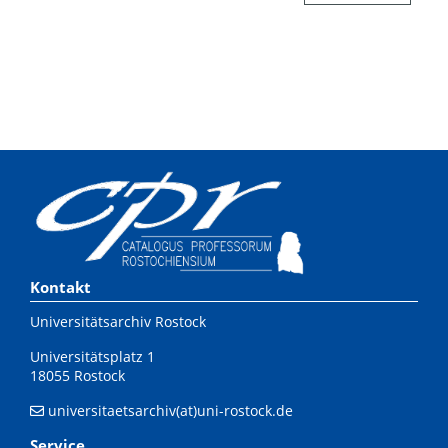
Kontakt
Universitätsarchiv Rostock
Universitätsplatz 1
18055 Rostock
universitaetsarchiv(at)uni-rostock.de
Service