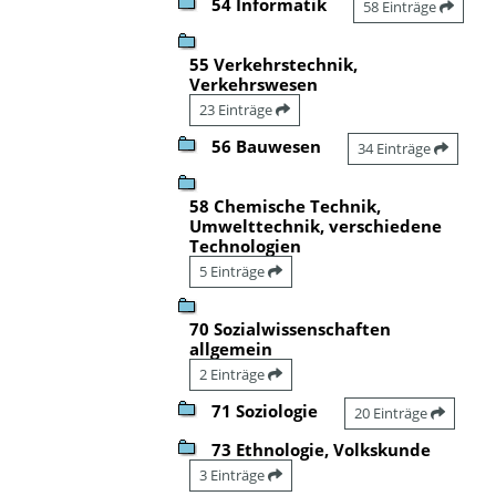
54 Informatik
58 Einträge
55 Verkehrstechnik,
Verkehrswesen
23 Einträge
56 Bauwesen
34 Einträge
58 Chemische Technik,
Umwelttechnik, verschiedene
Technologien
5 Einträge
70 Sozialwissenschaften
allgemein
2 Einträge
71 Soziologie
20 Einträge
73 Ethnologie, Volkskunde
3 Einträge