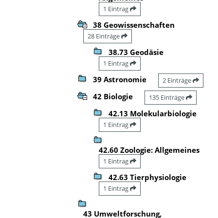
1 Eintrag
38 Geowissenschaften
28 Einträge
38.73 Geodäsie
1 Eintrag
39 Astronomie
2 Einträge
42 Biologie
135 Einträge
42.13 Molekularbiologie
1 Eintrag
42.60 Zoologie: Allgemeines
1 Eintrag
42.63 Tierphysiologie
1 Eintrag
43 Umweltforschung,