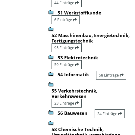
44 Einträge
51 Werkstoffkunde
6 Einträge
52 Maschinenbau, Energietechnik,
Fertigungstechnik
95 Einträge
53 Elektrotechnik
59 Einträge
54 Informatik
58 Einträge
55 Verkehrstechnik,
Verkehrswesen
23 Einträge
56 Bauwesen
34 Einträge
58 Chemische Technik,
Umwelttechnik, verschiedene