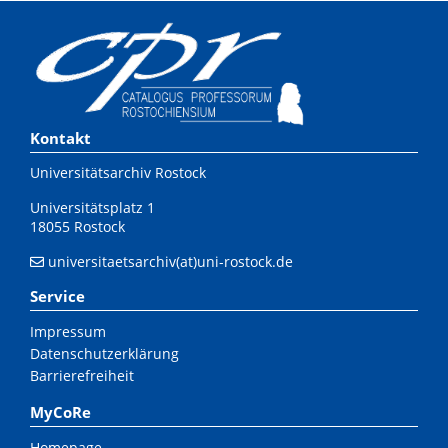
Kontakt
Universitätsarchiv Rostock
Universitätsplatz 1
18055 Rostock
universitaetsarchiv(at)uni-rostock.de
Service
Impressum
Datenschutzerklärung
Barrierefreiheit
MyCoRe
Homepage