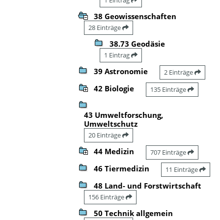
38 Geowissenschaften
28 Einträge
38.73 Geodäsie
1 Eintrag
39 Astronomie
2 Einträge
42 Biologie
135 Einträge
43 Umweltforschung,
Umweltschutz
20 Einträge
44 Medizin
707 Einträge
46 Tiermedizin
11 Einträge
48 Land- und Forstwirtschaft
156 Einträge
50 Technik allgemein