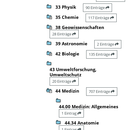
33 Physik
90 Einträge
35 Chemie
117 Einträge
38 Geowissenschaften
28 Einträge
39 Astronomie
2 Einträge
42 Biologie
135 Einträge
43 Umweltforschung,
Umweltschutz
20 Einträge
44 Medizin
707 Einträge
44.00 Medizin: Allgemeines
1 Eintrag
44.34 Anatomie
1 Eintrag