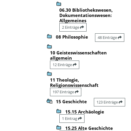
06.30 Bibliothekswesen,
Dokumentationswesen:
Allgemeines
2 Einträge
08 Philosophie
48 Einträge
10 Geisteswissenschaften
allgemein
12 Einträge
11 Theologie,
Religionswissenschaft
197 Einträge
15 Geschichte
123 Einträge
15.15 Archäologie
1 Eintrag
15.25 Alte Geschichte