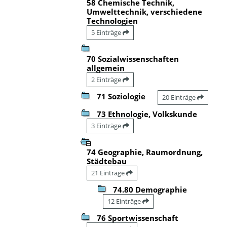
58 Chemische Technik,
Umwelttechnik, verschiedene
Technologien
5 Einträge
70 Sozialwissenschaften
allgemein
2 Einträge
71 Soziologie
20 Einträge
73 Ethnologie, Volkskunde
3 Einträge
74 Geographie, Raumordnung,
Städtebau
21 Einträge
74.80 Demographie
12 Einträge
76 Sportwissenschaft