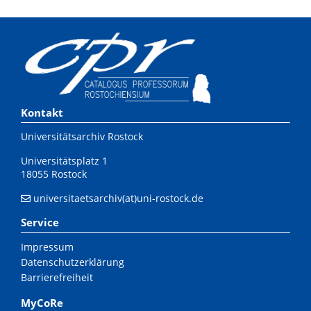
Kontakt
Universitätsarchiv Rostock
Universitätsplatz 1
18055 Rostock
universitaetsarchiv(at)uni-rostock.de
Service
Impressum
Datenschutzerklärung
Barrierefreiheit
MyCoRe