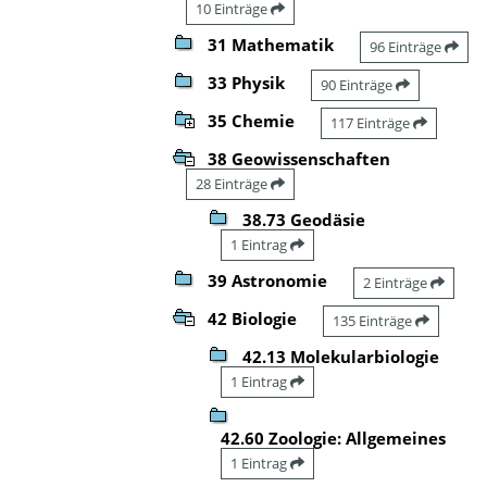
10 Einträge
31 Mathematik
96 Einträge
33 Physik
90 Einträge
35 Chemie
117 Einträge
38 Geowissenschaften
28 Einträge
38.73 Geodäsie
1 Eintrag
39 Astronomie
2 Einträge
42 Biologie
135 Einträge
42.13 Molekularbiologie
1 Eintrag
42.60 Zoologie: Allgemeines
1 Eintrag