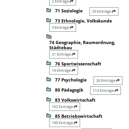
2 Einträge
71 Soziologie
20 Einträge
73 Ethnologie, Volkskunde
3 Einträge
74 Geographie, Raumordnung,
Städtebau
21 Einträge
76 Sportwissenschaft
14 Einträge
77 Psychologie
26 Einträge
80 Pädagogik
113 Einträge
83 Volkswirtschaft
102 Einträge
85 Betriebswirtschaft
100 Einträge