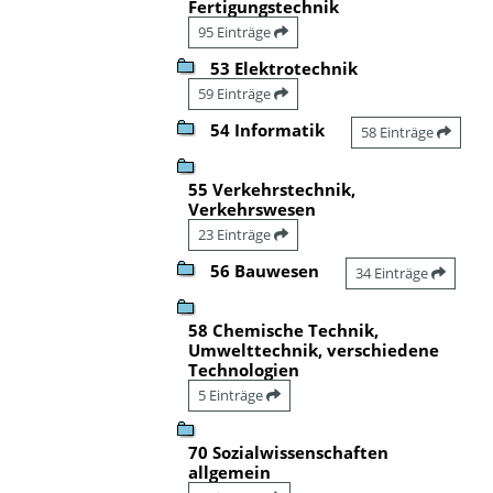
Fertigungstechnik
95 Einträge
53 Elektrotechnik
59 Einträge
54 Informatik
58 Einträge
55 Verkehrstechnik,
Verkehrswesen
23 Einträge
56 Bauwesen
34 Einträge
58 Chemische Technik,
Umwelttechnik, verschiedene
Technologien
5 Einträge
70 Sozialwissenschaften
allgemein