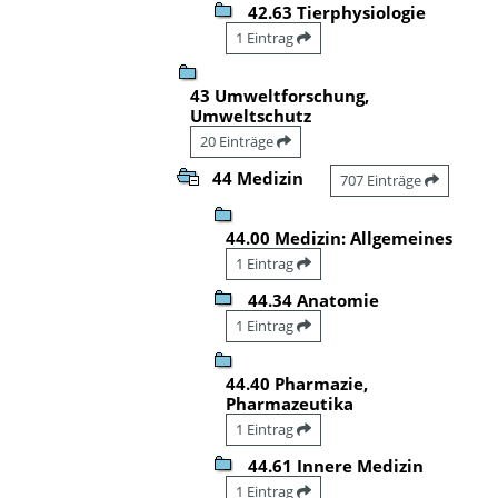
42.63 Tierphysiologie
1 Eintrag
43 Umweltforschung,
Umweltschutz
20 Einträge
44 Medizin
707 Einträge
44.00 Medizin: Allgemeines
1 Eintrag
44.34 Anatomie
1 Eintrag
44.40 Pharmazie,
Pharmazeutika
1 Eintrag
44.61 Innere Medizin
1 Eintrag