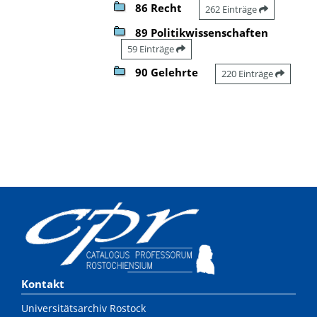
86 Recht
262 Einträge
89 Politikwissenschaften
59 Einträge
90 Gelehrte
220 Einträge
Kontakt
Universitätsarchiv Rostock