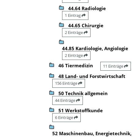
44.64 Radiologie
1 Eintrag
44.65 Chirurgie
2 Einträge
44.85 Kardiologie, Angiologie
2 Einträge
46 Tiermedizin
11 Einträge
48 Land- und Forstwirtschaft
156 Einträge
50 Technik allgemein
44 Einträge
51 Werkstoffkunde
6 Einträge
52 Maschinenbau, Energietechnik,