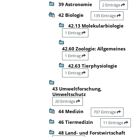
39 Astronomie
2 Einträge
42 Biologie
135 Einträge
42.13 Molekularbiologie
1 Eintrag
42.60 Zoologie: Allgemeines
1 Eintrag
42.63 Tierphysiologie
1 Eintrag
43 Umweltforschung,
Umweltschutz
20 Einträge
44 Medizin
707 Einträge
46 Tiermedizin
11 Einträge
48 Land- und Forstwirtschaft