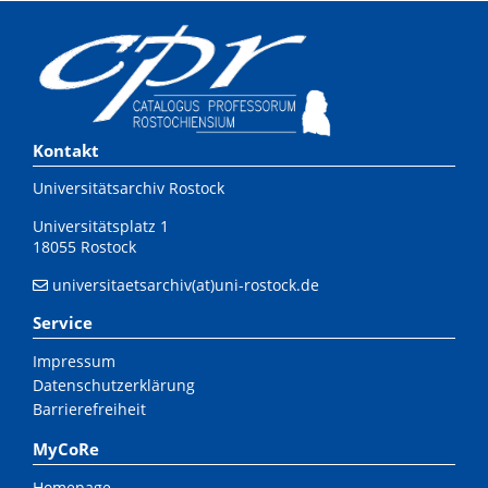
Kontakt
Universitätsarchiv Rostock
Universitätsplatz 1
18055 Rostock
universitaetsarchiv(at)uni-rostock.de
Service
Impressum
Datenschutzerklärung
Barrierefreiheit
MyCoRe
Homepage