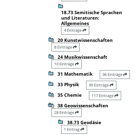
18.73 Semitische Sprachen
und Literaturen:
Allgemeines
4 Einträge
20 Kunstwissenschaften
8 Einträge
24 Musikwissenschaft
10 Einträge
31 Mathematik
96 Einträge
33 Physik
90 Einträge
35 Chemie
117 Einträge
38 Geowissenschaften
28 Einträge
38.73 Geodäsie
1 Eintrag