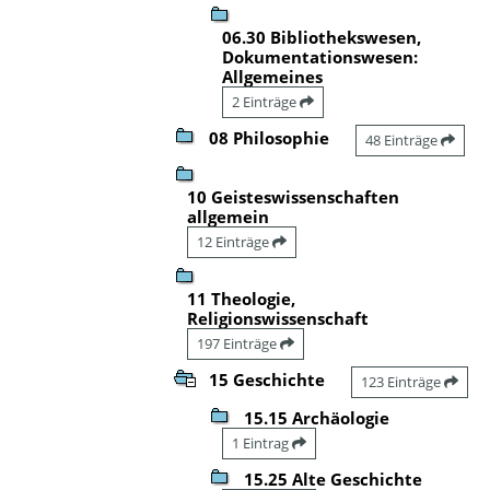
06.30 Bibliothekswesen,
Dokumentationswesen:
Allgemeines
2 Einträge
08 Philosophie
48 Einträge
10 Geisteswissenschaften
allgemein
12 Einträge
11 Theologie,
Religionswissenschaft
197 Einträge
15 Geschichte
123 Einträge
15.15 Archäologie
1 Eintrag
15.25 Alte Geschichte