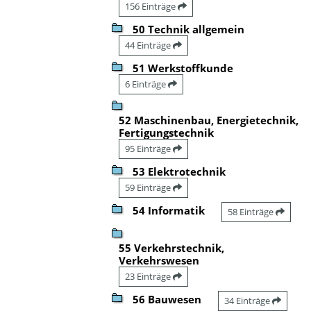
156 Einträge
50 Technik allgemein
44 Einträge
51 Werkstoffkunde
6 Einträge
52 Maschinenbau, Energietechnik,
Fertigungstechnik
95 Einträge
53 Elektrotechnik
59 Einträge
54 Informatik
58 Einträge
55 Verkehrstechnik,
Verkehrswesen
23 Einträge
56 Bauwesen
34 Einträge