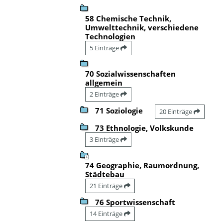
58 Chemische Technik,
Umwelttechnik, verschiedene
Technologien
5 Einträge
70 Sozialwissenschaften
allgemein
2 Einträge
71 Soziologie
20 Einträge
73 Ethnologie, Volkskunde
3 Einträge
74 Geographie, Raumordnung,
Städtebau
21 Einträge
76 Sportwissenschaft
14 Einträge