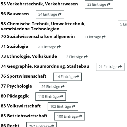
55 Verkehrstechnik, Verkehrswesen
23 Einträge
56 Bauwesen
34 Einträge
58 Chemische Technik, Umwelttechnik,
5 E
verschiedene Technologien
70 Sozialwissenschaften allgemein
2 Einträge
71 Soziologie
20 Einträge
73 Ethnologie, Volkskunde
3 Einträge
74 Geographie, Raumordnung, Städtebau
21 Einträge
76 Sportwissenschaft
14 Einträge
77 Psychologie
26 Einträge
80 Pädagogik
113 Einträge
83 Volkswirtschaft
102 Einträge
85 Betriebswirtschaft
100 Einträge
86 Recht
262 Einträge