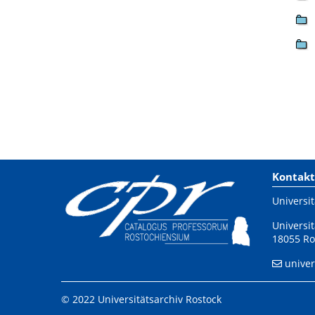
Kontakt
Universit
Universit
18055 Ro
univer
© 2022 Universitätsarchiv Rostock