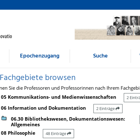
Epochenzugang
Suche
 Fachgebiete browsen
nen Sie die Professoren und Professorinnen nach Ihrem Fachgebi
05 Kommunikations- und Medienwissenschaften
2 Eint
06 Information und Dokumentation
2 Einträge
06.30 Bibliothekswesen, Dokumentationswesen:
Allgemeines
08 Philosophie
48 Einträge