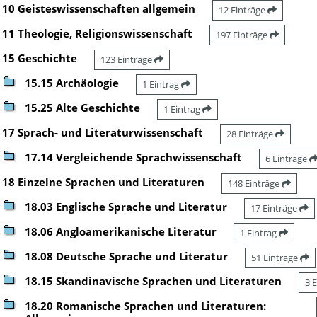
10 Geisteswissenschaften allgemein
12 Einträge
11 Theologie, Religionswissenschaft
197 Einträge
15 Geschichte
123 Einträge
15.15 Archäologie
1 Eintrag
15.25 Alte Geschichte
1 Eintrag
17 Sprach- und Literaturwissenschaft
28 Einträge
17.14 Vergleichende Sprachwissenschaft
6 Einträge
18 Einzelne Sprachen und Literaturen
148 Einträge
18.03 Englische Sprache und Literatur
17 Einträge
18.06 Angloamerikanische Literatur
1 Eintrag
18.08 Deutsche Sprache und Literatur
51 Einträge
18.15 Skandinavische Sprachen und Literaturen
3 
18.20 Romanische Sprachen und Literaturen: