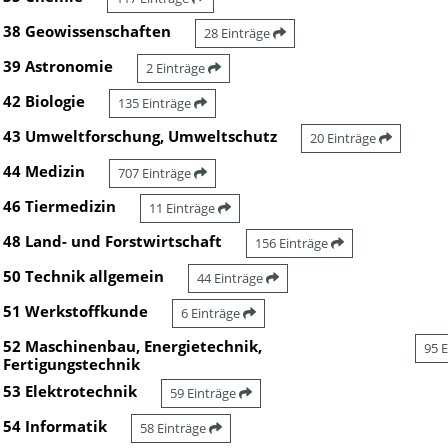
38 Geowissenschaften
28 Einträge
39 Astronomie
2 Einträge
42 Biologie
135 Einträge
43 Umweltforschung, Umweltschutz
20 Einträge
44 Medizin
707 Einträge
46 Tiermedizin
11 Einträge
48 Land- und Forstwirtschaft
156 Einträge
50 Technik allgemein
44 Einträge
51 Werkstoffkunde
6 Einträge
52 Maschinenbau, Energietechnik,
95 
Fertigungstechnik
53 Elektrotechnik
59 Einträge
54 Informatik
58 Einträge