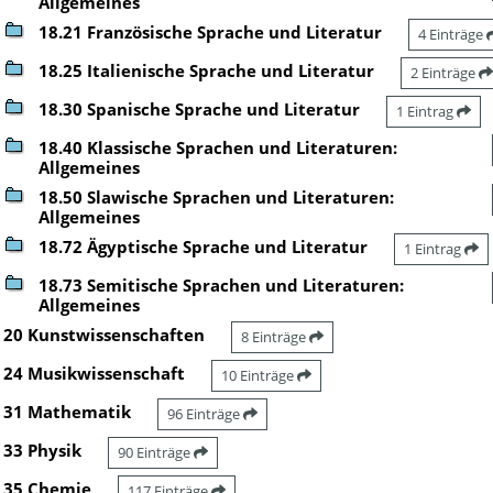
Allgemeines
18.21 Französische Sprache und Literatur
4 Einträge
18.25 Italienische Sprache und Literatur
2 Einträge
18.30 Spanische Sprache und Literatur
1 Eintrag
18.40 Klassische Sprachen und Literaturen:
Allgemeines
18.50 Slawische Sprachen und Literaturen:
Allgemeines
18.72 Ägyptische Sprache und Literatur
1 Eintrag
18.73 Semitische Sprachen und Literaturen:
Allgemeines
20 Kunstwissenschaften
8 Einträge
24 Musikwissenschaft
10 Einträge
31 Mathematik
96 Einträge
33 Physik
90 Einträge
35 Chemie
117 Einträge