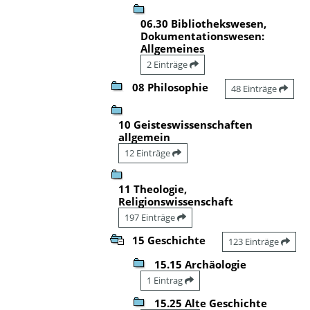
06.30 Bibliothekswesen,
Dokumentationswesen:
Allgemeines
2 Einträge
08 Philosophie
48 Einträge
10 Geisteswissenschaften
allgemein
12 Einträge
11 Theologie,
Religionswissenschaft
197 Einträge
15 Geschichte
123 Einträge
15.15 Archäologie
1 Eintrag
15.25 Alte Geschichte