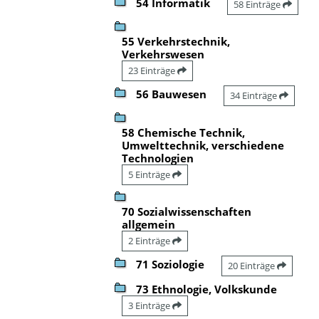
54 Informatik
58 Einträge
55 Verkehrstechnik,
Verkehrswesen
23 Einträge
56 Bauwesen
34 Einträge
58 Chemische Technik,
Umwelttechnik, verschiedene
Technologien
5 Einträge
70 Sozialwissenschaften
allgemein
2 Einträge
71 Soziologie
20 Einträge
73 Ethnologie, Volkskunde
3 Einträge