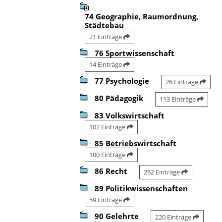
74 Geographie, Raumordnung,
Städtebau
21 Einträge
76 Sportwissenschaft
14 Einträge
77 Psychologie
26 Einträge
80 Pädagogik
113 Einträge
83 Volkswirtschaft
102 Einträge
85 Betriebswirtschaft
100 Einträge
86 Recht
262 Einträge
89 Politikwissenschaften
59 Einträge
90 Gelehrte
220 Einträge