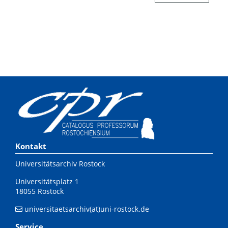
Kontakt
Universitätsarchiv Rostock
Universitätsplatz 1
18055 Rostock
universitaetsarchiv(at)uni-rostock.de
Service