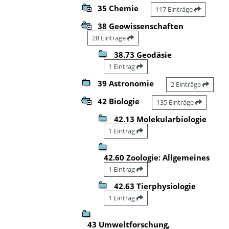
35 Chemie
117 Einträge
38 Geowissenschaften
28 Einträge
38.73 Geodäsie
1 Eintrag
39 Astronomie
2 Einträge
42 Biologie
135 Einträge
42.13 Molekularbiologie
1 Eintrag
42.60 Zoologie: Allgemeines
1 Eintrag
42.63 Tierphysiologie
1 Eintrag
43 Umweltforschung,