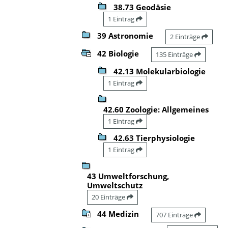
38.73 Geodäsie
1 Eintrag
39 Astronomie
2 Einträge
42 Biologie
135 Einträge
42.13 Molekularbiologie
1 Eintrag
42.60 Zoologie: Allgemeines
1 Eintrag
42.63 Tierphysiologie
1 Eintrag
43 Umweltforschung,
Umweltschutz
20 Einträge
44 Medizin
707 Einträge