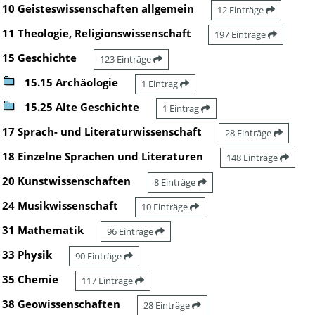
10 Geisteswissenschaften allgemein
12 Einträge
11 Theologie, Religionswissenschaft
197 Einträge
15 Geschichte
123 Einträge
15.15 Archäologie
1 Eintrag
15.25 Alte Geschichte
1 Eintrag
17 Sprach- und Literaturwissenschaft
28 Einträge
18 Einzelne Sprachen und Literaturen
148 Einträge
20 Kunstwissenschaften
8 Einträge
24 Musikwissenschaft
10 Einträge
31 Mathematik
96 Einträge
33 Physik
90 Einträge
35 Chemie
117 Einträge
38 Geowissenschaften
28 Einträge