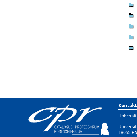
Kontakt
Universit
Universit
18055 Ro