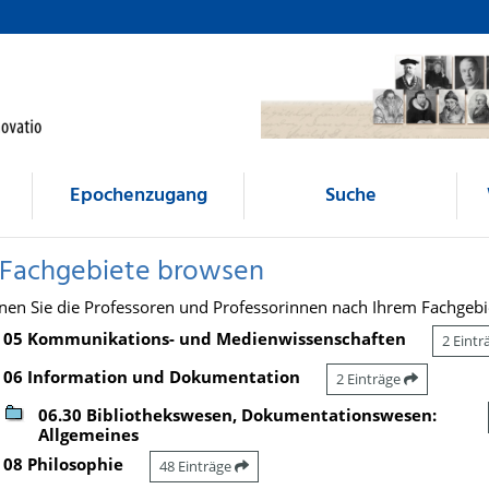
Epochenzugang
Suche
 Fachgebiete browsen
nen Sie die Professoren und Professorinnen nach Ihrem Fachgebi
05 Kommunikations- und Medienwissenschaften
2 Eint
06 Information und Dokumentation
2 Einträge
06.30 Bibliothekswesen, Dokumentationswesen:
Allgemeines
08 Philosophie
48 Einträge