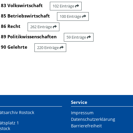
83 Volkswirtschaft
102 Einträge
85 Betriebswirtschaft
100 Einträge
86 Recht
262 Einträge
89 Politikwissenschaften
59 Einträge
90 Gelehrte
220 Einträge
Service
ätsarchiv Rostock
Impressum
Datenschutzerklärung
ätsplatz 1
Barrierefreiheit
stock