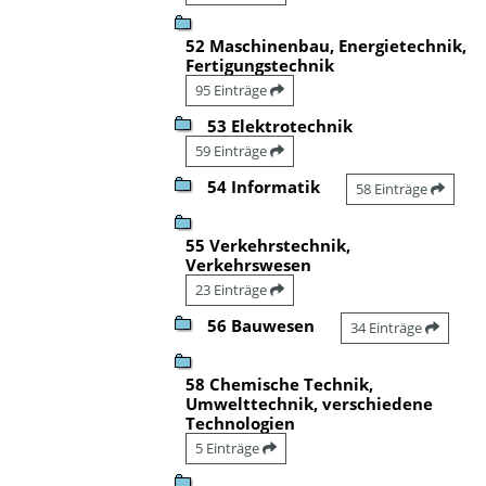
52 Maschinenbau, Energietechnik,
Fertigungstechnik
95 Einträge
53 Elektrotechnik
59 Einträge
54 Informatik
58 Einträge
55 Verkehrstechnik,
Verkehrswesen
23 Einträge
56 Bauwesen
34 Einträge
58 Chemische Technik,
Umwelttechnik, verschiedene
Technologien
5 Einträge