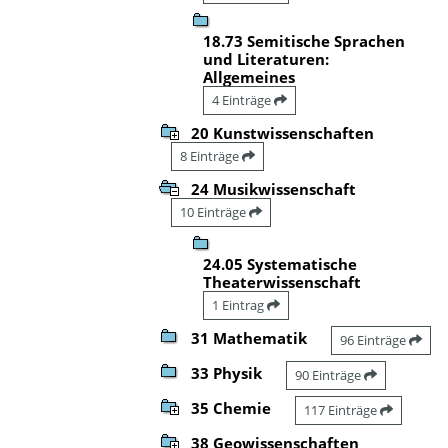
18.73 Semitische Sprachen
und Literaturen:
Allgemeines
4 Einträge
20 Kunstwissenschaften
8 Einträge
24 Musikwissenschaft
10 Einträge
24.05 Systematische
Theaterwissenschaft
1 Eintrag
31 Mathematik
96 Einträge
33 Physik
90 Einträge
35 Chemie
117 Einträge
38 Geowissenschaften