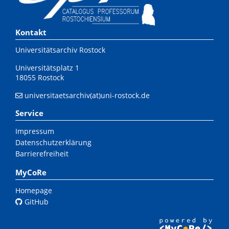
Kontakt
Universitätsarchiv Rostock
Universitätsplatz 1
18055 Rostock
universitaetsarchiv(at)uni-rostock.de
Service
Impressum
Datenschutzerklärung
Barrierefreiheit
MyCoRe
Homepage
GitHub