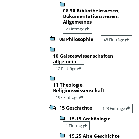
06.30 Bibliothekswesen,
Dokumentationswesen:
Allgemeines
2 Einträge
08 Philosophie
48 Einträge
10 Geisteswissenschaften
allgemein
12 Einträge
11 Theologie,
Religionswissenschaft
197 Einträge
15 Geschichte
123 Einträge
15.15 Archäologie
1 Eintrag
15.25 Alte Geschichte