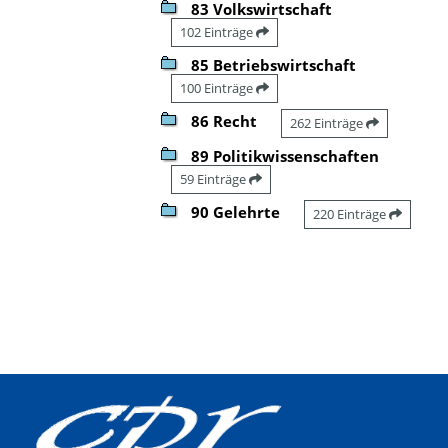
83 Volkswirtschaft
102 Einträge
85 Betriebswirtschaft
100 Einträge
86 Recht
262 Einträge
89 Politikwissenschaften
59 Einträge
90 Gelehrte
220 Einträge