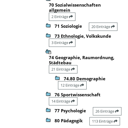
70 Sozialwissenschaften
allgemein
2 Einträge
71 Soziologie
20 Einträge
73 Ethnologie, Volkskunde
3 Einträge
74 Geographie, Raumordnung,
Städtebau
21 Einträge
74.80 Demographie
12 Einträge
76 Sportwissenschaft
14 Einträge
77 Psychologie
26 Einträge
80 Pädagogik
113 Einträge