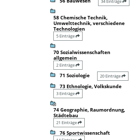
56 Bauwesen
34 Einträge
58 Chemische Technik,
Umwelttechnik, verschiedene
Technologien
5 Einträge
70 Sozialwissenschaften
allgemein
2 Einträge
71 Soziologie
20 Einträge
73 Ethnologie, Volkskunde
3 Einträge
74 Geographie, Raumordnung,
Städtebau
21 Einträge
76 Sportwissenschaft
14 Einträge