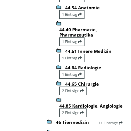
44.34 Anatomie
1 Eintrag
44.40 Pharmazie,
Pharmazeutika
1 Eintrag
44.61 Innere Medizin
1 Eintrag
44.64 Radiologie
1 Eintrag
44.65 Chirurgie
2 Einträge
44.85 Kardiologie, Angiologie
2 Einträge
46 Tiermedizin
11 Einträge