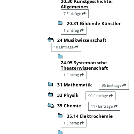
20.30 Kunstgeschichte:
Allgemeines
7 Einträge
20.31 Bildende Künstler
1 Eintrag
24 Musikwissenschaft
10 Einträge
24.05 Systematische
Theaterwissenschaft
1 Eintrag
31 Mathematik
96 Einträge
33 Physik
90 Einträge
35 Chemie
117 Einträge
35.14 Elektrochemie
1 Eintrag