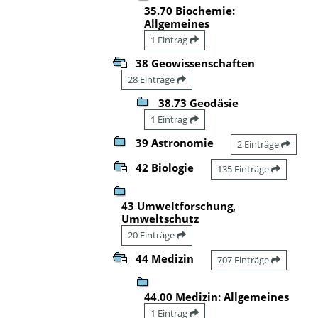
35.70 Biochemie:
Allgemeines
1 Eintrag
38 Geowissenschaften
28 Einträge
38.73 Geodäsie
1 Eintrag
39 Astronomie
2 Einträge
42 Biologie
135 Einträge
43 Umweltforschung,
Umweltschutz
20 Einträge
44 Medizin
707 Einträge
44.00 Medizin: Allgemeines
1 Eintrag