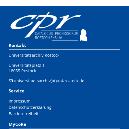
Kontakt
Universitätsarchiv Rostock
Universitätsplatz 1
18055 Rostock
universitaetsarchiv(at)uni-rostock.de
Service
Impressum
Datenschutzerklärung
Barrierefreiheit
MyCoRe