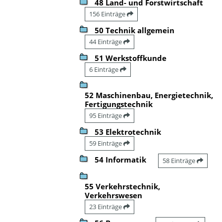
48 Land- und Forstwirtschaft
156 Einträge
50 Technik allgemein
44 Einträge
51 Werkstoffkunde
6 Einträge
52 Maschinenbau, Energietechnik,
Fertigungstechnik
95 Einträge
53 Elektrotechnik
59 Einträge
54 Informatik
58 Einträge
55 Verkehrstechnik,
Verkehrswesen
23 Einträge