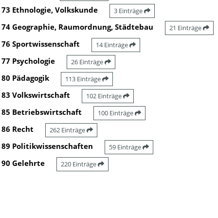
73 Ethnologie, Volkskunde
3 Einträge
74 Geographie, Raumordnung, Städtebau
21 Einträge
76 Sportwissenschaft
14 Einträge
77 Psychologie
26 Einträge
80 Pädagogik
113 Einträge
83 Volkswirtschaft
102 Einträge
85 Betriebswirtschaft
100 Einträge
86 Recht
262 Einträge
89 Politikwissenschaften
59 Einträge
90 Gelehrte
220 Einträge