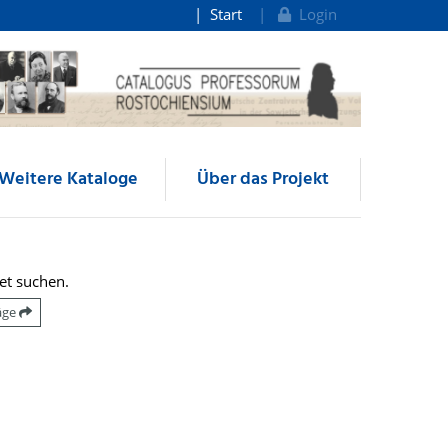
Start
Login
Weitere Kataloge
Über das Projekt
et suchen.
räge