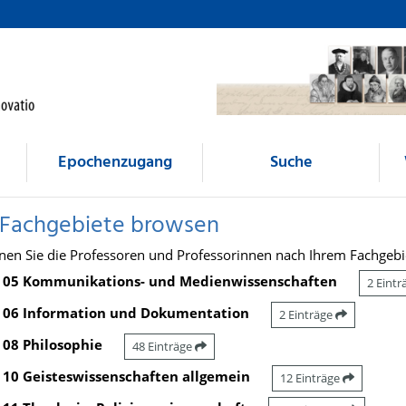
Epochenzugang
Suche
 Fachgebiete browsen
nen Sie die Professoren und Professorinnen nach Ihrem Fachgebi
05 Kommunikations- und Medienwissenschaften
2 Eint
06 Information und Dokumentation
2 Einträge
08 Philosophie
48 Einträge
10 Geisteswissenschaften allgemein
12 Einträge