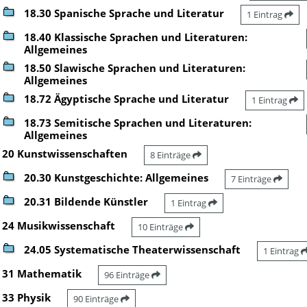
18.30 Spanische Sprache und Literatur
1 Eintrag
18.40 Klassische Sprachen und Literaturen:
Allgemeines
18.50 Slawische Sprachen und Literaturen:
Allgemeines
18.72 Ägyptische Sprache und Literatur
1 Eintrag
18.73 Semitische Sprachen und Literaturen:
Allgemeines
20 Kunstwissenschaften
8 Einträge
20.30 Kunstgeschichte: Allgemeines
7 Einträge
20.31 Bildende Künstler
1 Eintrag
24 Musikwissenschaft
10 Einträge
24.05 Systematische Theaterwissenschaft
1 Eintrag
31 Mathematik
96 Einträge
33 Physik
90 Einträge