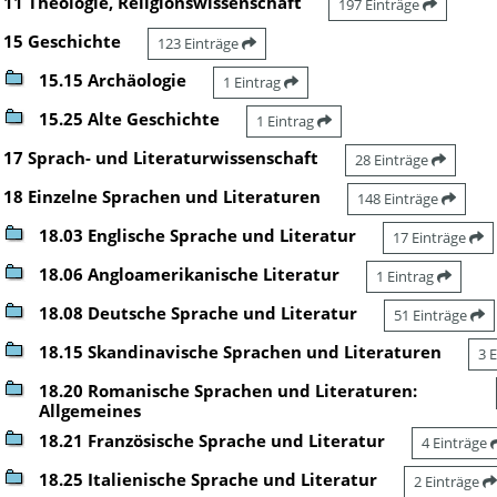
11 Theologie, Religionswissenschaft
197 Einträge
15 Geschichte
123 Einträge
15.15 Archäologie
1 Eintrag
15.25 Alte Geschichte
1 Eintrag
17 Sprach- und Literaturwissenschaft
28 Einträge
18 Einzelne Sprachen und Literaturen
148 Einträge
18.03 Englische Sprache und Literatur
17 Einträge
18.06 Angloamerikanische Literatur
1 Eintrag
18.08 Deutsche Sprache und Literatur
51 Einträge
18.15 Skandinavische Sprachen und Literaturen
3 
18.20 Romanische Sprachen und Literaturen:
Allgemeines
18.21 Französische Sprache und Literatur
4 Einträge
18.25 Italienische Sprache und Literatur
2 Einträge