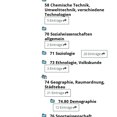
58 Chemische Technik,
Umwelttechnik, verschiedene
Technologien
5 Einträge
70 Sozialwissenschaften
allgemein
2 Einträge
71 Soziologie
20 Einträge
73 Ethnologie, Volkskunde
3 Einträge
74 Geographie, Raumordnung,
Städtebau
21 Einträge
74.80 Demographie
12 Einträge
76 Sportwissenschaft