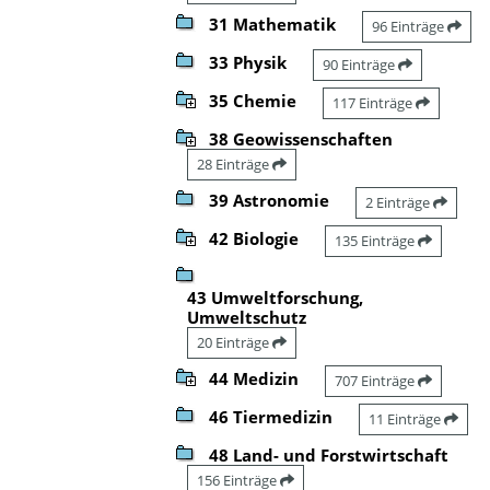
31 Mathematik
96 Einträge
33 Physik
90 Einträge
35 Chemie
117 Einträge
38 Geowissenschaften
28 Einträge
39 Astronomie
2 Einträge
42 Biologie
135 Einträge
43 Umweltforschung,
Umweltschutz
20 Einträge
44 Medizin
707 Einträge
46 Tiermedizin
11 Einträge
48 Land- und Forstwirtschaft
156 Einträge