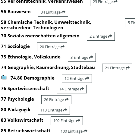
55 Verkehrstechnik, Verkehrswesen
23 Einträge
56 Bauwesen
34 Einträge
58 Chemische Technik, Umwelttechnik,
5 E
verschiedene Technologien
70 Sozialwissenschaften allgemein
2 Einträge
71 Soziologie
20 Einträge
73 Ethnologie, Volkskunde
3 Einträge
74 Geographie, Raumordnung, Städtebau
21 Einträge
74.80 Demographie
12 Einträge
76 Sportwissenschaft
14 Einträge
77 Psychologie
26 Einträge
80 Pädagogik
113 Einträge
83 Volkswirtschaft
102 Einträge
85 Betriebswirtschaft
100 Einträge