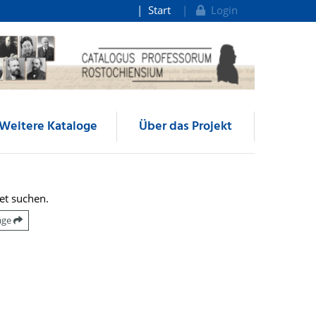
Start
Login
Weitere Kataloge
Über das Projekt
et suchen.
räge