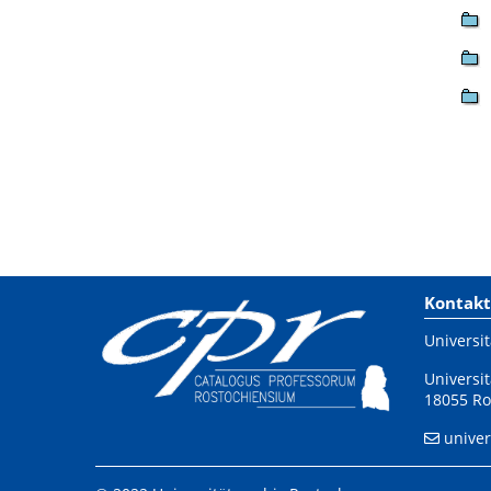
Kontakt
Universit
Universit
18055 Ro
univer