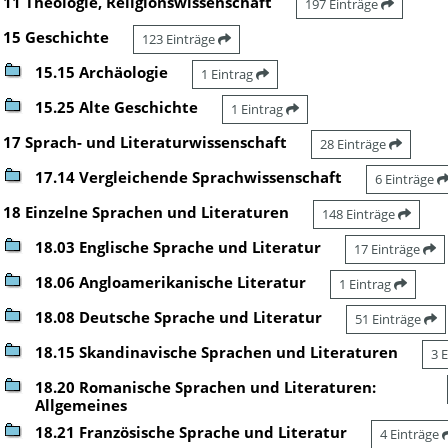
11 Theologie, Religionswissenschaft
197 Einträge
15 Geschichte
123 Einträge
15.15 Archäologie
1 Eintrag
15.25 Alte Geschichte
1 Eintrag
17 Sprach- und Literaturwissenschaft
28 Einträge
17.14 Vergleichende Sprachwissenschaft
6 Einträge
18 Einzelne Sprachen und Literaturen
148 Einträge
18.03 Englische Sprache und Literatur
17 Einträge
18.06 Angloamerikanische Literatur
1 Eintrag
18.08 Deutsche Sprache und Literatur
51 Einträge
18.15 Skandinavische Sprachen und Literaturen
3 
18.20 Romanische Sprachen und Literaturen:
Allgemeines
18.21 Französische Sprache und Literatur
4 Einträge