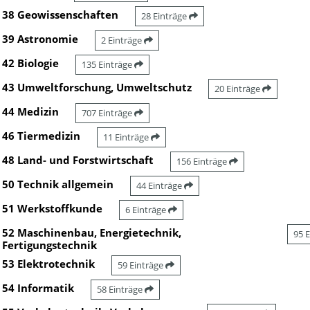
38 Geowissenschaften
28 Einträge
39 Astronomie
2 Einträge
42 Biologie
135 Einträge
43 Umweltforschung, Umweltschutz
20 Einträge
44 Medizin
707 Einträge
46 Tiermedizin
11 Einträge
48 Land- und Forstwirtschaft
156 Einträge
50 Technik allgemein
44 Einträge
51 Werkstoffkunde
6 Einträge
52 Maschinenbau, Energietechnik,
95 
Fertigungstechnik
53 Elektrotechnik
59 Einträge
54 Informatik
58 Einträge