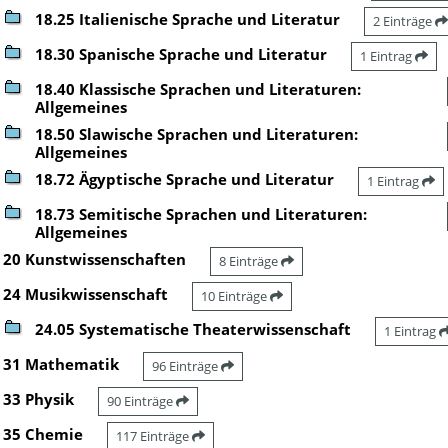
18.25 Italienische Sprache und Literatur
2 Einträge
18.30 Spanische Sprache und Literatur
1 Eintrag
18.40 Klassische Sprachen und Literaturen:
Allgemeines
18.50 Slawische Sprachen und Literaturen:
Allgemeines
18.72 Ägyptische Sprache und Literatur
1 Eintrag
18.73 Semitische Sprachen und Literaturen:
Allgemeines
20 Kunstwissenschaften
8 Einträge
24 Musikwissenschaft
10 Einträge
24.05 Systematische Theaterwissenschaft
1 Eintrag
31 Mathematik
96 Einträge
33 Physik
90 Einträge
35 Chemie
117 Einträge