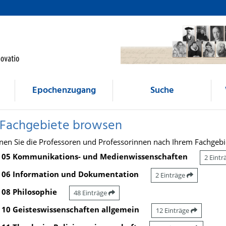
Epochenzugang
Suche
 Fachgebiete browsen
nen Sie die Professoren und Professorinnen nach Ihrem Fachgebi
05 Kommunikations- und Medienwissenschaften
2 Eint
06 Information und Dokumentation
2 Einträge
08 Philosophie
48 Einträge
10 Geisteswissenschaften allgemein
12 Einträge