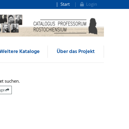
Start
Login
Weitere Kataloge
Über das Projekt
et suchen.
räge