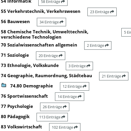
54 Informatik
58 Einträge
55 Verkehrstechnik, Verkehrswesen
23 Einträge
56 Bauwesen
34 Einträge
58 Chemische Technik, Umwelttechnik,
5 E
verschiedene Technologien
70 Sozialwissenschaften allgemein
2 Einträge
71 Soziologie
20 Einträge
73 Ethnologie, Volkskunde
3 Einträge
74 Geographie, Raumordnung, Städtebau
21 Einträge
74.80 Demographie
12 Einträge
76 Sportwissenschaft
14 Einträge
77 Psychologie
26 Einträge
80 Pädagogik
113 Einträge
83 Volkswirtschaft
102 Einträge