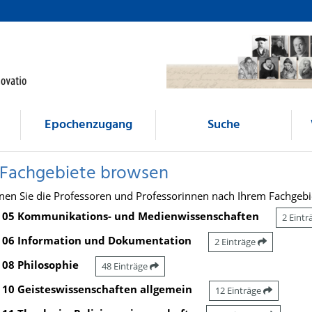
Epochenzugang
Suche
 Fachgebiete browsen
nen Sie die Professoren und Professorinnen nach Ihrem Fachgebi
05 Kommunikations- und Medienwissenschaften
2 Eint
06 Information und Dokumentation
2 Einträge
08 Philosophie
48 Einträge
10 Geisteswissenschaften allgemein
12 Einträge