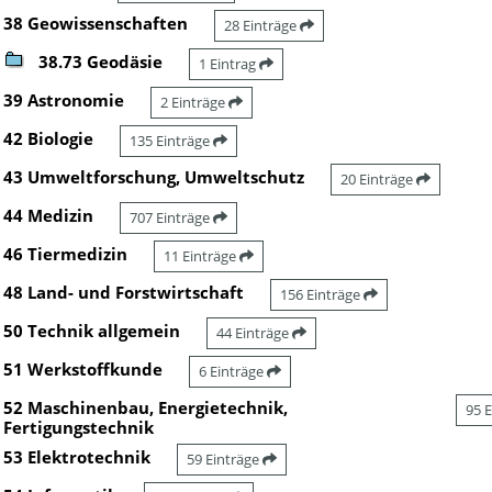
38 Geowissenschaften
28 Einträge
38.73 Geodäsie
1 Eintrag
39 Astronomie
2 Einträge
42 Biologie
135 Einträge
43 Umweltforschung, Umweltschutz
20 Einträge
44 Medizin
707 Einträge
46 Tiermedizin
11 Einträge
48 Land- und Forstwirtschaft
156 Einträge
50 Technik allgemein
44 Einträge
51 Werkstoffkunde
6 Einträge
52 Maschinenbau, Energietechnik,
95 
Fertigungstechnik
53 Elektrotechnik
59 Einträge