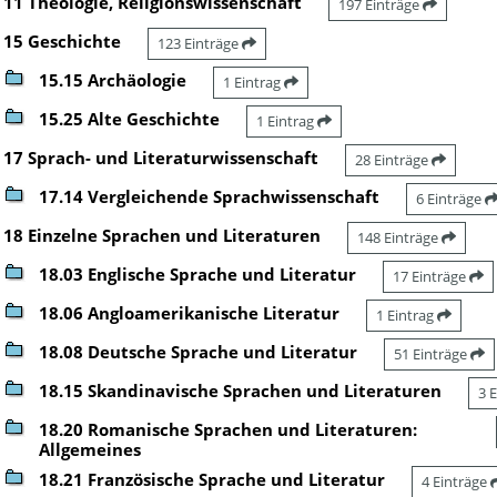
11 Theologie, Religionswissenschaft
197 Einträge
15 Geschichte
123 Einträge
15.15 Archäologie
1 Eintrag
15.25 Alte Geschichte
1 Eintrag
17 Sprach- und Literaturwissenschaft
28 Einträge
17.14 Vergleichende Sprachwissenschaft
6 Einträge
18 Einzelne Sprachen und Literaturen
148 Einträge
18.03 Englische Sprache und Literatur
17 Einträge
18.06 Angloamerikanische Literatur
1 Eintrag
18.08 Deutsche Sprache und Literatur
51 Einträge
18.15 Skandinavische Sprachen und Literaturen
3 
18.20 Romanische Sprachen und Literaturen:
Allgemeines
18.21 Französische Sprache und Literatur
4 Einträge