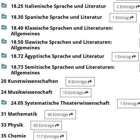
18.25 Italienische Sprache und Literatur
2 Einträge
18.30 Spanische Sprache und Literatur
1 Eintrag
18.40 Klassische Sprachen und Literaturen:
Allgemeines
18.50 Slawische Sprachen und Literaturen:
Allgemeines
18.72 Ägyptische Sprache und Literatur
1 Eintrag
18.73 Semitische Sprachen und Literaturen:
Allgemeines
20 Kunstwissenschaften
8 Einträge
24 Musikwissenschaft
10 Einträge
24.05 Systematische Theaterwissenschaft
1 Eintrag
31 Mathematik
96 Einträge
33 Physik
90 Einträge
35 Chemie
117 Einträge