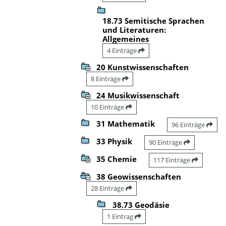
18.73 Semitische Sprachen
und Literaturen:
Allgemeines
4 Einträge
20 Kunstwissenschaften
8 Einträge
24 Musikwissenschaft
10 Einträge
31 Mathematik
96 Einträge
33 Physik
90 Einträge
35 Chemie
117 Einträge
38 Geowissenschaften
28 Einträge
38.73 Geodäsie
1 Eintrag