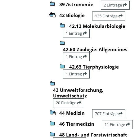
39 Astronomie
2 Einträge
42 Biologie
135 Einträge
42.13 Molekularbiologie
1 Eintrag
42.60 Zoologie: Allgemeines
1 Eintrag
42.63 Tierphysiologie
1 Eintrag
43 Umweltforschung,
Umweltschutz
20 Einträge
44 Medizin
707 Einträge
46 Tiermedizin
11 Einträge
48 Land- und Forstwirtschaft