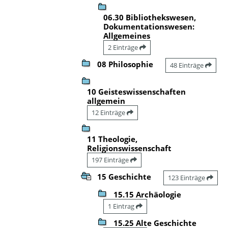
06.30 Bibliothekswesen,
Dokumentationswesen:
Allgemeines
2 Einträge
08 Philosophie
48 Einträge
10 Geisteswissenschaften
allgemein
12 Einträge
11 Theologie,
Religionswissenschaft
197 Einträge
15 Geschichte
123 Einträge
15.15 Archäologie
1 Eintrag
15.25 Alte Geschichte