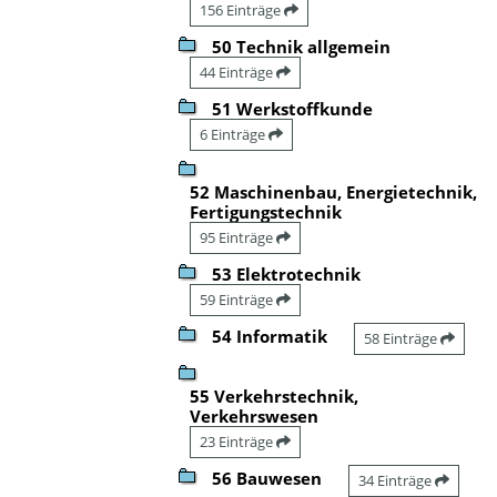
156 Einträge
50 Technik allgemein
44 Einträge
51 Werkstoffkunde
6 Einträge
52 Maschinenbau, Energietechnik,
Fertigungstechnik
95 Einträge
53 Elektrotechnik
59 Einträge
54 Informatik
58 Einträge
55 Verkehrstechnik,
Verkehrswesen
23 Einträge
56 Bauwesen
34 Einträge